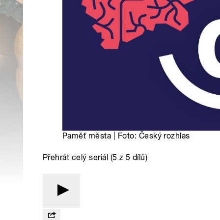
Paměť města | Foto: Český rozhlas
Přehrát celý seriál (5 z 5 dílů)