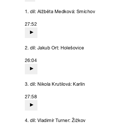
1. díl: Alžběta Medková: Smíchov
27:52
2. díl: Jakub Ort: Holešovice
26:04
3. díl: Nikola Krutilová: Karlín
27:58
4. díl: Vladimír Turner: Žižkov