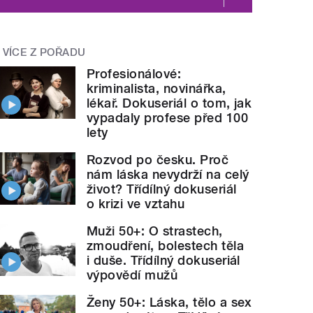
VÍCE Z POŘADU
Profesionálové:
kriminalista, novinářka,
lékař. Dokuseriál o tom, jak
vypadaly profese před 100
lety
Rozvod po česku. Proč
nám láska nevydrží na celý
život? Třídílný dokuseriál
o krizi ve vztahu
Muži 50+: O strastech,
zmoudření, bolestech těla
i duše. Třídílný dokuseriál
výpovědí mužů
Ženy 50+: Láska, tělo a sex