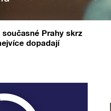
 současné Prahy skrz
nejvíce dopadají