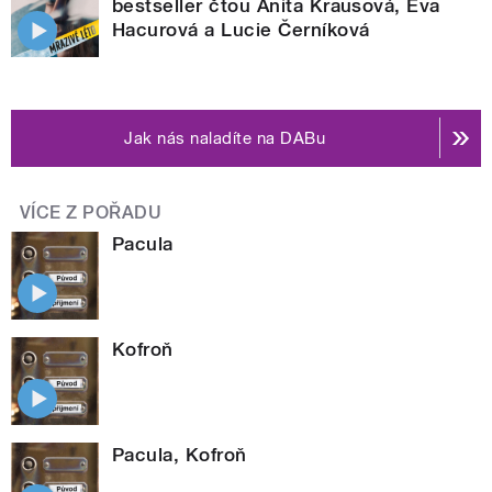
bestseller čtou Anita Krausová, Eva
Hacurová a Lucie Černíková
Jak nás naladíte na DABu
VÍCE Z POŘADU
Pacula
Kofroň
Pacula, Kofroň