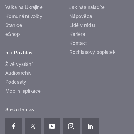
Válka na Ukrajině
Jak nás naladíte
Komunální volby
Nápověda
Stanice
Lidé v rádiu
eShop
Kariéra
Kontakt
Rozhlasový poplatek
mujRozhlas
Živé vysílání
Audioarchiv
Podcasty
Mobilní aplikace
Sledujte nás