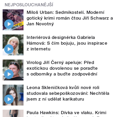
NEJPOSLOUCHANĚJŠÍ
Miloš Urban: Sedmikostelí. Moderní
gotický krimi román čtou Jiří Schwarz a
Jan Novotný
Interiérová designérka Gabriela
Hámová: S čím bojuju, jsou inspirace
z internetu
Virolog Jiří Černý apeluje: Před
exotickou dovolenou se poraďte
s odborníky a buďte zodpovědní
Leona Skleničková kvůli nové roli
studovala sebepoškozování: Nechtěla
jsem z ní udělat karikaturu
Paula Hawkins: Dívka ve vlaku. Krimi