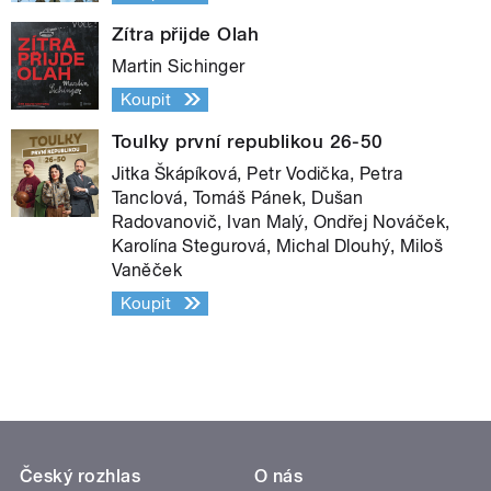
Zítra přijde Olah
Martin Sichinger
Koupit
Toulky první republikou 26-50
Jitka Škápíková, Petr Vodička, Petra
Tanclová, Tomáš Pánek, Dušan
Radovanovič, Ivan Malý, Ondřej Nováček,
Karolína Stegurová, Michal Dlouhý, Miloš
Vaněček
Koupit
Český rozhlas
O nás