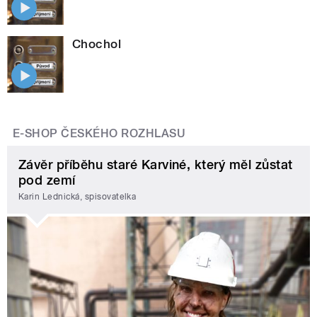
Chochol
E-SHOP ČESKÉHO ROZHLASU
Závěr příběhu staré Karviné, který měl zůstat
pod zemí
Karin Lednická, spisovatelka