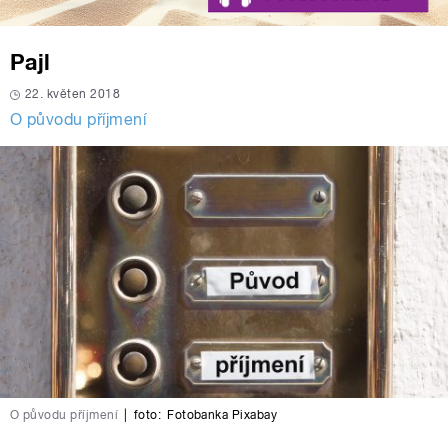
Pajl
22. květen 2018
O původu příjmení
O původu příjmení
|
foto:
Fotobanka Pixabay