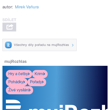
autor:
Mirek Vaňura
Všechny díly pořadu na mujRozhlas
mujRozhlas
Hry a četby
Krimi
Pohádky
Pořady
Živé vysílání