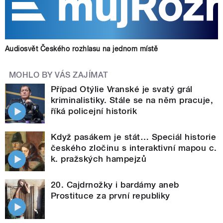
Audiosvět Českého rozhlasu na jednom místě
MOHLO BY VÁS ZAJÍMAT
Případ Otýlie Vranské je svatý grál
kriminalistiky. Stále se na něm pracuje,
říká policejní historik
Když pasákem je stát… Speciál historie
českého zločinu s interaktivní mapou c.
k. pražských hampejzů
20. Cajdrnožky i bardámy aneb
Prostituce za první republiky