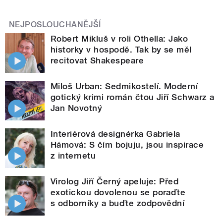
NEJPOSLOUCHANĚJŠÍ
Robert Mikluš v roli Othella: Jako
historky v hospodě. Tak by se měl
recitovat Shakespeare
Miloš Urban: Sedmikostelí. Moderní
gotický krimi román čtou Jiří Schwarz a
Jan Novotný
Interiérová designérka Gabriela
Hámová: S čím bojuju, jsou inspirace
z internetu
Virolog Jiří Černý apeluje: Před
exotickou dovolenou se poraďte
s odborníky a buďte zodpovědní