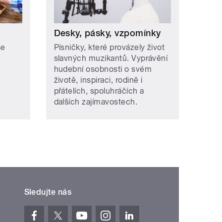
Desky, pásky, vzpomínky
se
Písničky, které provázely život
slavných muzikantů. Vyprávění
hudební osobnosti o svém
životě, inspiraci, rodině i
přátelích, spoluhráčích a
dalších zajímavostech.
Sledujte nás