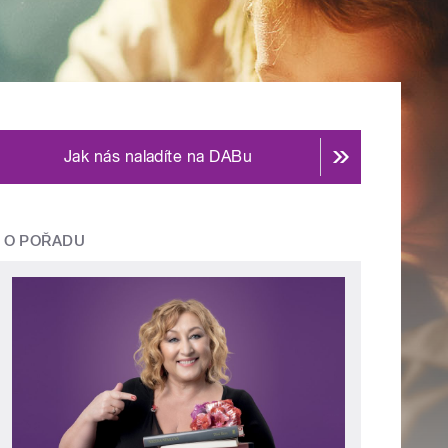
Jak nás naladíte na DABu
O POŘADU