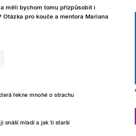
 a měli bychom tomu přizpůsobit i
ak? Otázka pro kouče a mentora Mariana
, která řekne mnohé o strachu
i snáší mladí a jak ti starší