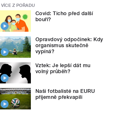
VÍCE Z POŘADU
Covid: Ticho před další
bouří?
Opravdový odpočinek: Kdy
organismus skutečně
vypíná?
Vztek: Je lepší dát mu
volný průběh?
Naši fotbalisté na EURU
příjemně překvapili