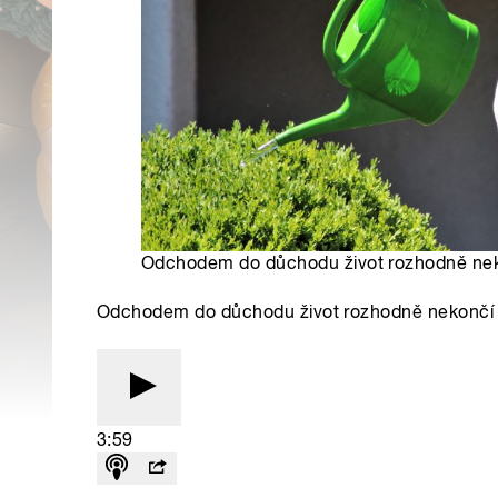
Odchodem do důchodu život rozhodně neko
Odchodem do důchodu život rozhodně nekončí
3:59