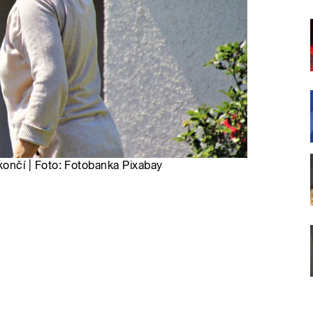
nčí | Foto: Fotobanka Pixabay