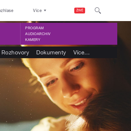
ozhlase
Více
ŽIVĚ
PROGRAM
AUDIOARCHIV
KAMERY
Rozhovory
Dokumenty
Více
…