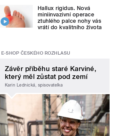
Hallux rigidus. Nová
miniinvazivní operace
ztuhlého palce nohy vás
vrátí do kvalitního života
E-SHOP ČESKÉHO ROZHLASU
Závěr příběhu staré Karviné,
který měl zůstat pod zemí
Karin Lednická, spisovatelka