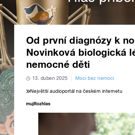
Od první diagnózy k nov
Novinková biologická l
nemocné děti
13. duben 2025
Moci bez nemoci
Největší audioportál na českém internetu