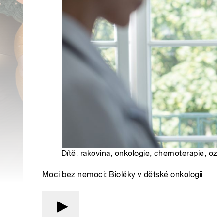
Dítě, rakovina, onkologie, chemoterapie, oz
Moci bez nemoci: Bioléky v dětské onkologii