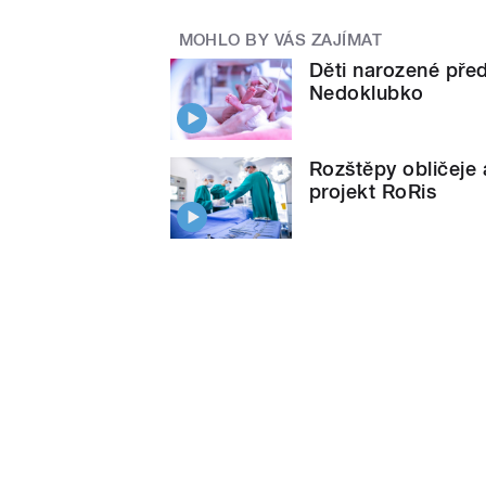
MOHLO BY VÁS ZAJÍMAT
Děti narozené pře
Nedoklubko
Rozštěpy obličeje 
projekt RoRis