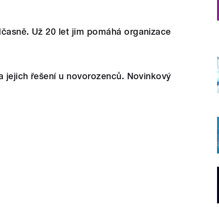
dčasně. Už 20 let jim pomáhá organizace
a jejich řešení u novorozenců. Novinkový