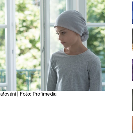
ařování | Foto: Profimedia