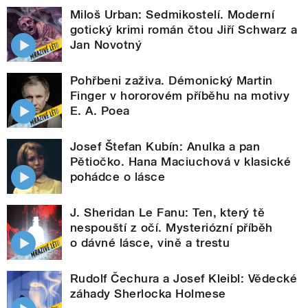
Miloš Urban: Sedmikostelí. Moderní
gotický krimi román čtou Jiří Schwarz a
Jan Novotný
Pohřbeni zaživa. Démonický Martin
Finger v hororovém příběhu na motivy
E. A. Poea
Josef Štefan Kubín: Anulka a pan
Pětiočko. Hana Maciuchová v klasické
pohádce o lásce
J. Sheridan Le Fanu: Ten, který tě
nespouští z očí. Mysteriózní příběh
o dávné lásce, vině a trestu
Rudolf Čechura a Josef Kleibl: Vědecké
záhady Sherlocka Holmese