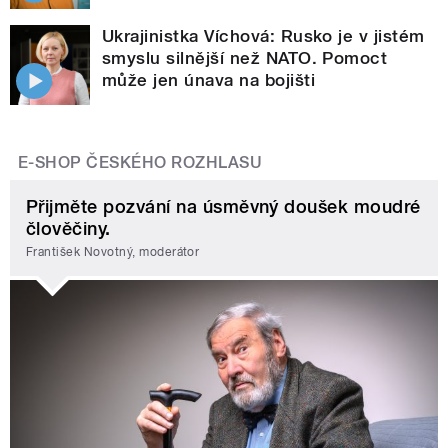
Ukrajinistka Víchová: Rusko je v jistém
smyslu silnější než NATO. Pomoct
může jen únava na bojišti
E-SHOP ČESKÉHO ROZHLASU
Přijměte pozvání na úsměvný doušek moudré
člověčiny.
František Novotný, moderátor