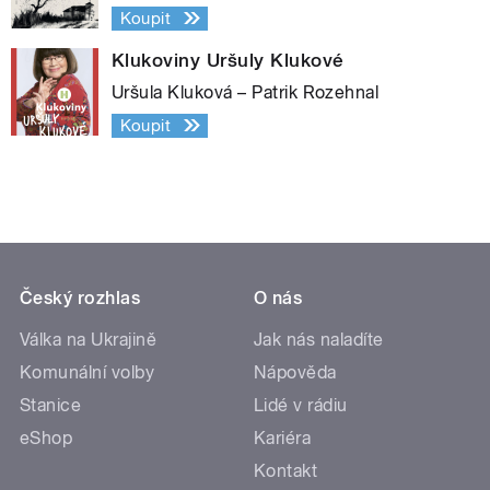
Koupit
Klukoviny Uršuly Klukové
Uršula Kluková – Patrik Rozehnal
Koupit
Český rozhlas
O nás
Válka na Ukrajině
Jak nás naladíte
Komunální volby
Nápověda
Stanice
Lidé v rádiu
eShop
Kariéra
Kontakt