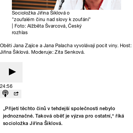
Socioložka Jiřina Šiklová o
"zoufalém činu nad slovy k zoufání"
| Foto: Alžběta Švarcová, Český
rozhlas
Oběti Jana Zajíce a Jana Palacha vyvolávají pocit viny. Host:
Jiřina Šiklová. Moderuje: Zita Senková.
24:56
„Přijetí těchto činů v tehdejší společnosti nebylo
jednoznačné. Taková oběť je výzva pro ostatní,“ říká
socioložka Jiřina Šiklová.