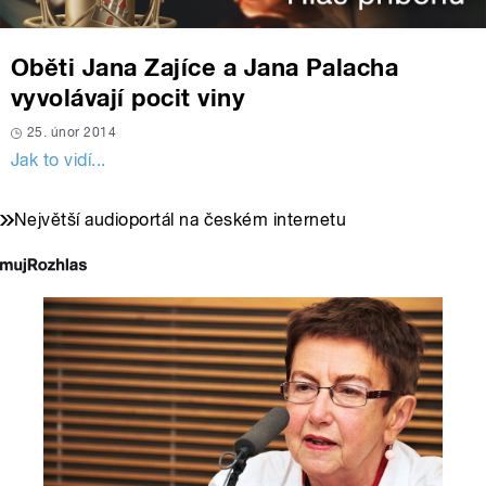
Oběti Jana Zajíce a Jana Palacha
vyvolávají pocit viny
25. únor 2014
Jak to vidí...
Největší audioportál na českém internetu