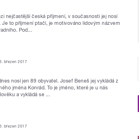
i nejčastější česká příjmení, v současnosti jej nosí
. Je to příjmení ptačí, je motivováno lidovým názvem
adního. Pod...
3. březen 2017
dnes nosí jen 89 obyvatel. Josef Beneš jej vykládá z
ho jména Konrád. To je jméno, které je u nás
ověku a vykládá se ...
3. březen 2017