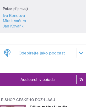
Pořad připravují
Iva Bendová
Mirek Vaňura
Jan Kovařík
Odebírejte jako podcast
Audioarchiv pořadu
E-SHOP ČESKÉHO ROZHLASU