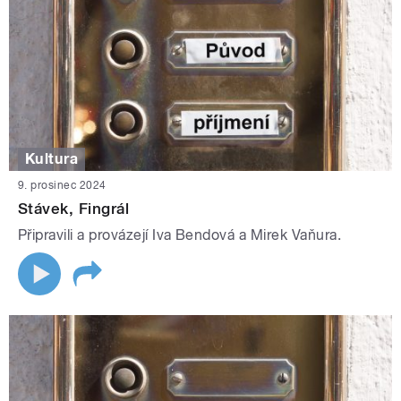
Kultura
9. prosinec 2024
Stávek, Fingrál
Připravili a provázejí Iva Bendová a Mirek Vaňura.