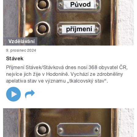
Vzdělávání
9. prosinec 2024
Stávek
Příjmení Stávek/Stávková dnes nosí 368 obyvatel ČR,
nejvíce jich žije v Hodoníně. Vychází ze zdrobněliny
apelativa stav ve významu „tkalcovský stav“.