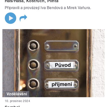
Haš/Haša, Kostruch, Plinta
Připravili a provázejí Iva Bendová a Mirek Vaňura.
Vzdělávání
10. prosinec 2024