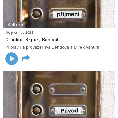
Kultura
10. prosinec 2024
Drholec, Szpuk, Sembol
Připravili a provázejí Iva Bendová a Mirek Vaňura.