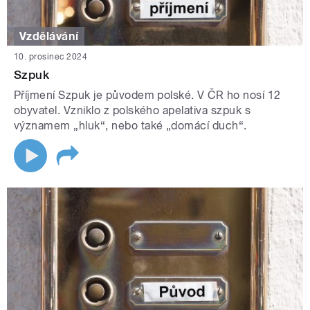
Vzdělávání
10. prosinec 2024
Szpuk
Příjmení Szpuk je původem polské. V ČR ho nosí 12
obyvatel. Vzniklo z polského apelativa szpuk s
významem „hluk“, nebo také „domácí duch“.