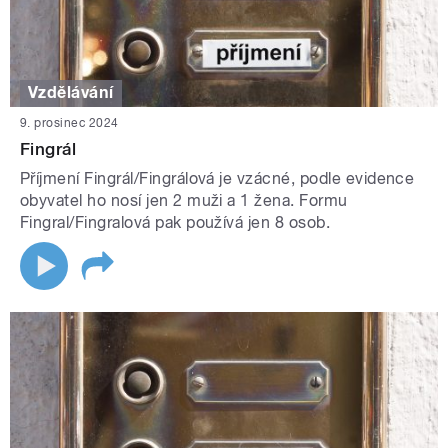
Vzdělávání
9. prosinec 2024
Fingrál
Příjmení Fingrál/Fingrálová je vzácné, podle evidence
obyvatel ho nosí jen 2 muži a 1 žena. Formu
Fingral/Fingralová pak používá jen 8 osob.