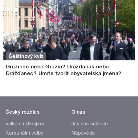
Češtinový kvíz
Gruzínec nebo Gruzín? Drážďaňák nebo
Drážďanec? Umíte tvořit obyvatelská jména?
Český rozhlas
O nás
Válka na Ukrajině
Jak nás naladíte
Komunální volby
Nápověda