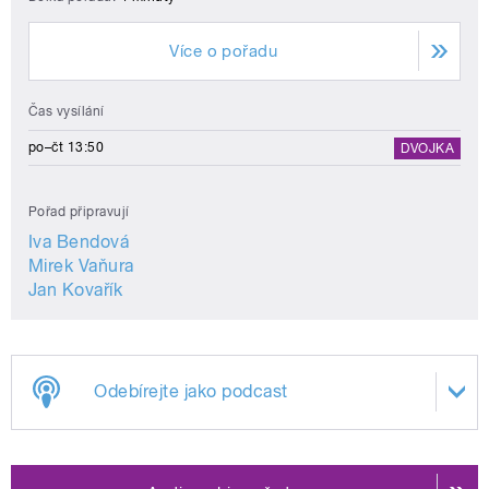
Více o pořadu
Čas vysílání
po–čt 13:50
DVOJKA
Pořad připravují
Iva Bendová
Mirek Vaňura
Jan Kovařík
Odebírejte jako podcast