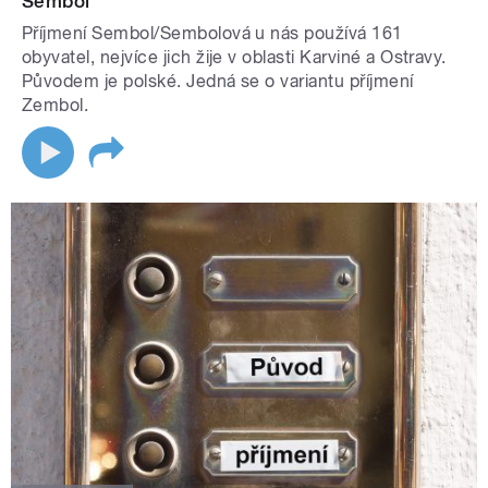
Sembol
Příjmení Sembol/Sembolová u nás používá 161
obyvatel, nejvíce jich žije v oblasti Karviné a Ostravy.
Původem je polské. Jedná se o variantu příjmení
Zembol.