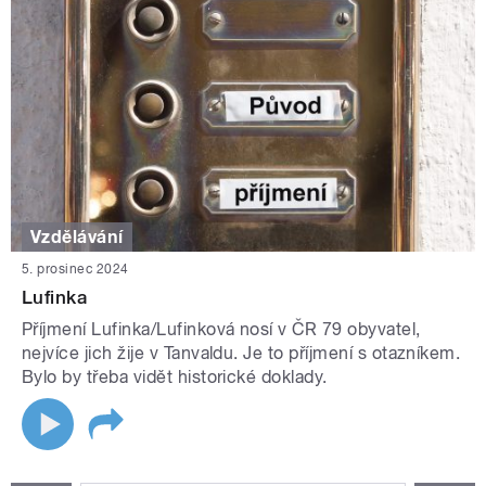
Vzdělávání
5. prosinec 2024
Lufinka
Příjmení Lufinka/Lufinková nosí v ČR 79 obyvatel,
nejvíce jich žije v Tanvaldu. Je to příjmení s otazníkem.
Bylo by třeba vidět historické doklady.
STRÁNKY