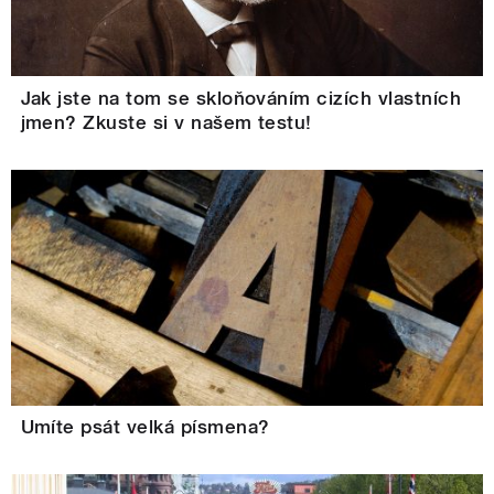
Jak jste na tom se skloňováním cizích vlastních
jmen? Zkuste si v našem testu!
Umíte psát velká písmena?