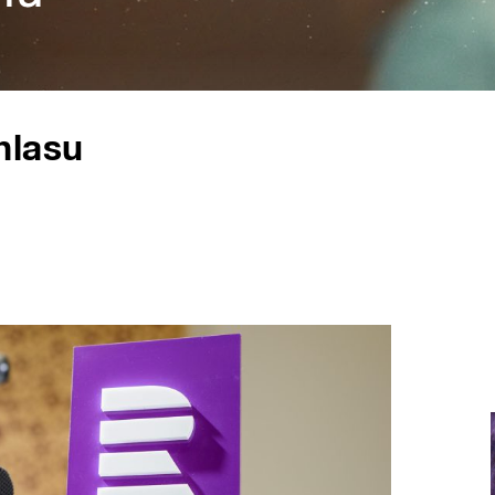
hlasu