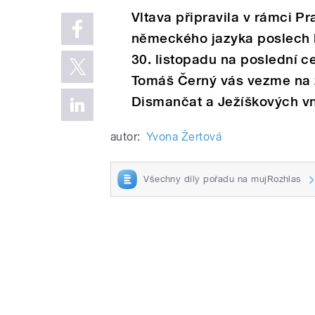
Vltava připravila v rámci P
německého jazyka poslech 
30. listopadu na poslední ce
Tomáš Černý vás vezme na 
Dismančat a Ježíškových vn
autor:
Yvona Žertová
Všechny díly pořadu na mujRozhlas