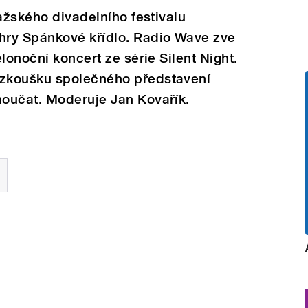
ražského divadelního festivalu
hry Spánkové křídlo. Radio Wave zve
lonoční koncert ze série Silent Night.
zkoušku společného představení
oučat. Moderuje Jan Kovařík.