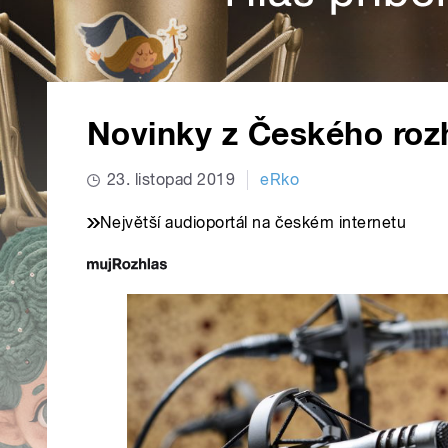
Novinky z Českého roz
23. listopad 2019
eRko
Největší audioportál na českém internetu