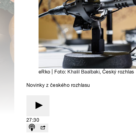
eRko | Foto:
Khalil Baalbaki
, Český rozhlas
Novinky z českého rozhlasu
27:30