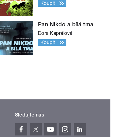
Koupit
Pan Nikdo a bílá tma
Dora Kaprálová
Koupit
Sledujte nás