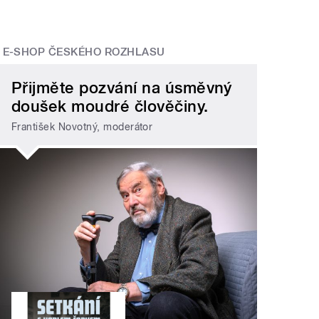
E-SHOP ČESKÉHO ROZHLASU
Přijměte pozvání na úsměvný
doušek moudré člověčiny.
František Novotný, moderátor