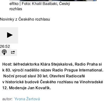
eRko | Foto:
Khalil Baalbaki
, Český
rozhlas
Novinky z Českého rozhlasu
26:52
Host: šéfredaktorka Klára Stejskalová, Radio Praha si
k 83. výročí nadělilo název Radio Prague International.
Noční proud slaví 30 let. Otevření Radiocafé
v historické budově Českého rozhlasu na Vinohradské
12. Moderuje Jan Kovařík.
autor:
Yvona Žertová