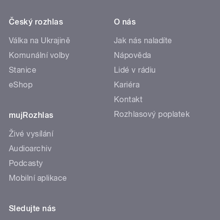
Český rozhlas
O nás
Válka na Ukrajině
Jak nás naladíte
Komunální volby
Nápověda
Stanice
Lidé v rádiu
eShop
Kariéra
Kontakt
Rozhlasový poplatek
mujRozhlas
Živé vysílání
Audioarchiv
Podcasty
Mobilní aplikace
Sledujte nás