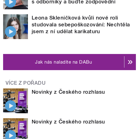
s odborníky a buďte zodpovědní
Leona Skleničková kvůli nové roli
studovala sebepoškozování: Nechtěla
jsem z ní udělat karikaturu
Jak nás naladíte na DABu
VÍCE Z POŘADU
Novinky z Českého rozhlasu
Novinky z Českého rozhlasu