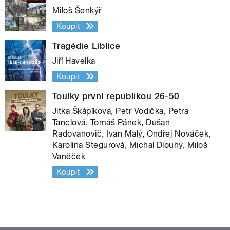
Miloš Šenkýř
Koupit
Tragédie Liblice
Jiří Havelka
Koupit
Toulky první republikou 26-50
Jitka Škápíková, Petr Vodička, Petra
Tanclová, Tomáš Pánek, Dušan
Radovanovič, Ivan Malý, Ondřej Nováček,
Karolína Stegurová, Michal Dlouhý, Miloš
Vaněček
Koupit