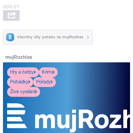
Všechny díly pořadu na mujRozhlas
mujRozhlas
Hry a četby
Krimi
Pohádky
Pořady
Živé vysílání