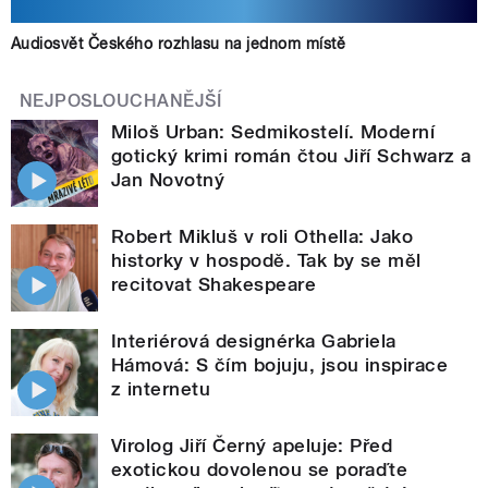
Audiosvět Českého rozhlasu na jednom místě
NEJPOSLOUCHANĚJŠÍ
Miloš Urban: Sedmikostelí. Moderní
gotický krimi román čtou Jiří Schwarz a
Jan Novotný
Robert Mikluš v roli Othella: Jako
historky v hospodě. Tak by se měl
recitovat Shakespeare
Interiérová designérka Gabriela
Hámová: S čím bojuju, jsou inspirace
z internetu
Virolog Jiří Černý apeluje: Před
exotickou dovolenou se poraďte