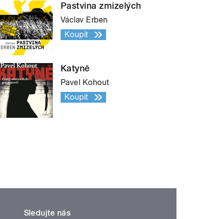
Pastvina zmizelých
Václav Erben
Koupit
Katyně
Pavel Kohout
Koupit
Sledujte nás