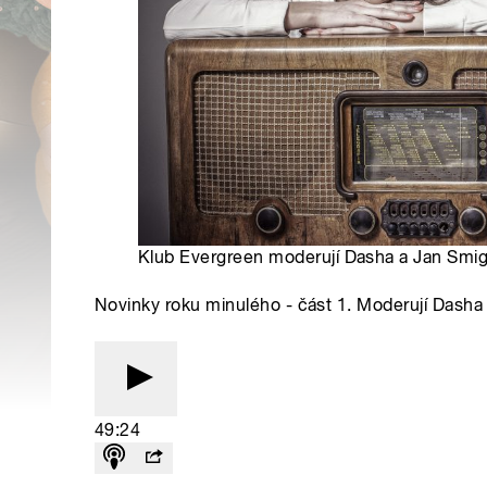
Klub Evergreen moderují Dasha a Jan Smig
Novinky roku minulého - část 1. Moderují Dash
49:24