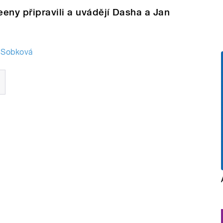
eny připravili a uvádějí Dasha a Jan
 Sobková