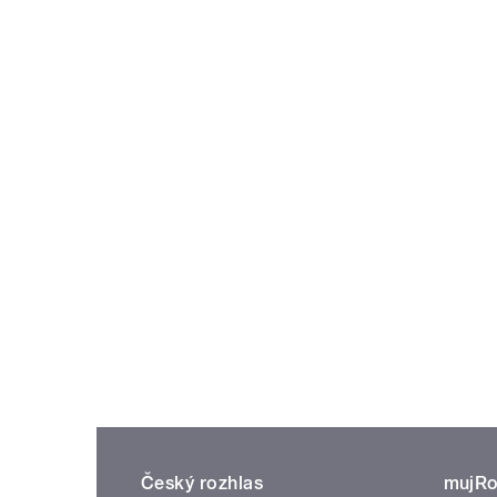
Český rozhlas
mujRo