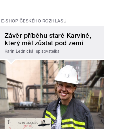
E-SHOP ČESKÉHO ROZHLASU
Závěr příběhu staré Karviné,
který měl zůstat pod zemí
Karin Lednická, spisovatelka