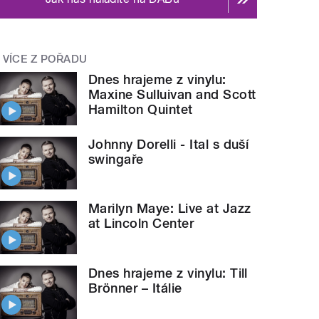
VÍCE Z POŘADU
Dnes hrajeme z vinylu:
Maxine Sulluivan and Scott
Hamilton Quintet
Johnny Dorelli - Ital s duší
swingaře
Marilyn Maye: Live at Jazz
at Lincoln Center
Dnes hrajeme z vinylu: Till
Brönner – Itálie