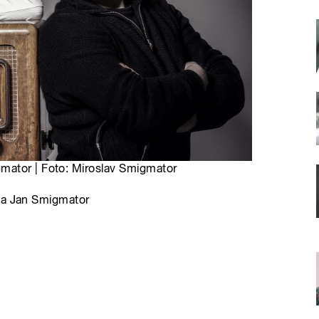
mator | Foto: Miroslav Smigmator
a a Jan Smigmator