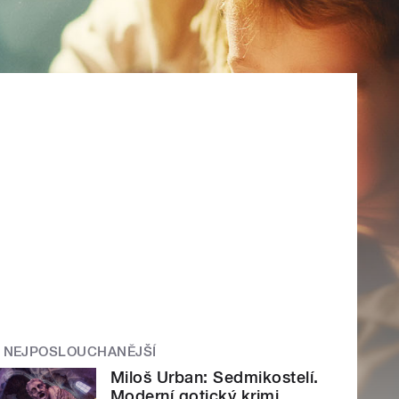
NEJPOSLOUCHANĚJŠÍ
Miloš Urban: Sedmikostelí.
Moderní gotický krimi