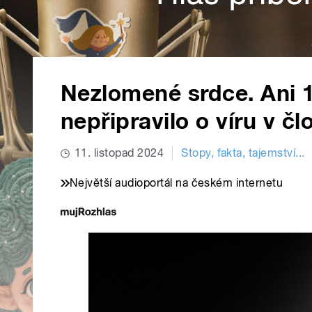
Nezlomené srdce. Ani 1
nepřipravilo o víru v č
11. listopad 2024
Stopy, fakta, tajemství...
Největší audioportál na českém internetu