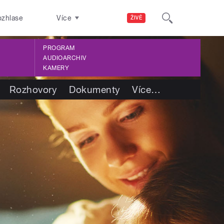
ozhlase
Více
ŽIVĚ
PROGRAM
AUDIOARCHIV
KAMERY
Rozhovory
Dokumenty
Více
…