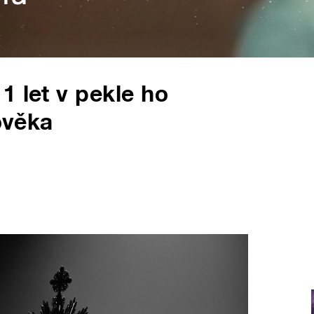
1 let v pekle ho
lověka