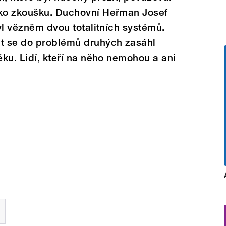
ako zkoušku. Duchovní Heřman Josef
byl vězněm dvou totalitních systémů.
it se do problémů druhých zasáhl
ěku. Lidí, kteří na něho nemohou a ani