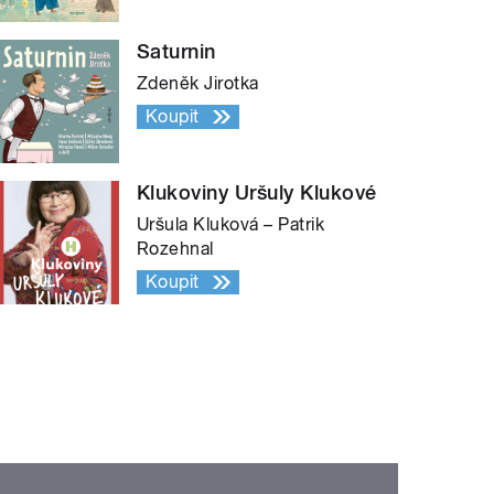
Saturnin
Zdeněk Jirotka
Koupit
Klukoviny Uršuly Klukové
Uršula Kluková – Patrik
Rozehnal
Koupit