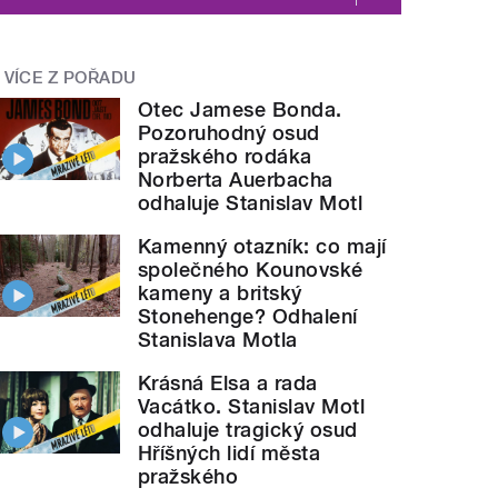
VÍCE Z POŘADU
Otec Jamese Bonda.
Pozoruhodný osud
pražského rodáka
Norberta Auerbacha
odhaluje Stanislav Motl
Kamenný otazník: co mají
společného Kounovské
kameny a britský
Stonehenge? Odhalení
Stanislava Motla
Krásná Elsa a rada
Vacátko. Stanislav Motl
odhaluje tragický osud
Hříšných lidí města
pražského