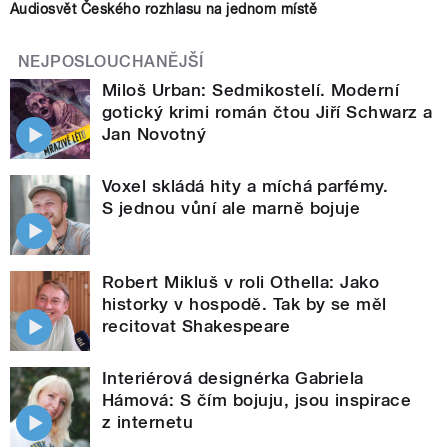
Audiosvět Českého rozhlasu na jednom místě
NEJPOSLOUCHANĚJŠÍ
Miloš Urban: Sedmikostelí. Moderní
gotický krimi román čtou Jiří Schwarz a
Jan Novotný
Voxel skládá hity a míchá parfémy.
S jednou vůní ale marně bojuje
Robert Mikluš v roli Othella: Jako
historky v hospodě. Tak by se měl
recitovat Shakespeare
Interiérová designérka Gabriela
Hámová: S čím bojuju, jsou inspirace
z internetu