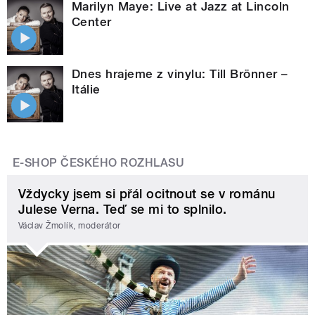
Marilyn Maye: Live at Jazz at Lincoln
Center
Dnes hrajeme z vinylu: Till Brönner –
Itálie
E-SHOP ČESKÉHO ROZHLASU
Vždycky jsem si přál ocitnout se v románu
Julese Verna. Teď se mi to splnilo.
Václav Žmolík, moderátor