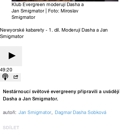
Klub Evergreen moderují Dasha a
Jan Smigmator | Foto: Miroslav
Smigmator
Newyorské kabarety - 1. díl. Moderují Dasha a Jan
Smigmator
49:20
Nestárnoucí světové evergreeny připravili a uvádějí
Dasha a Jan Smigmator.
autoři:
Jan Smigmator
,
Dagmar Dasha Sobková