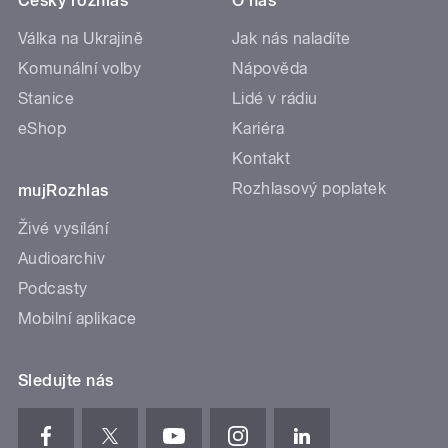
Český rozhlas
O nás
Válka na Ukrajině
Jak nás naladíte
Komunální volby
Nápověda
Stanice
Lidé v rádiu
eShop
Kariéra
Kontakt
Rozhlasový poplatek
mujRozhlas
Živé vysílání
Audioarchiv
Podcasty
Mobilní aplikace
Sledujte nás