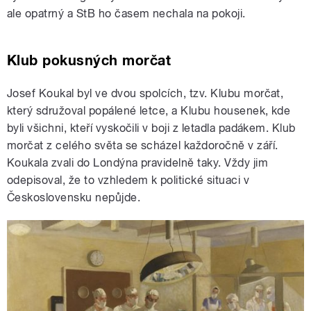
ale opatrný a StB ho časem nechala na pokoji.
Klub pokusných morčat
Josef Koukal byl ve dvou spolcích, tzv. Klubu morčat,
který sdružoval popálené letce, a Klubu housenek, kde
byli všichni, kteří vyskočili v boji z letadla padákem. Klub
morčat z celého světa se scházel každoročně v září.
Koukala zvali do Londýna pravidelně taky. Vždy jim
odepisoval, že to vzhledem k politické situaci v
Československu nepůjde.