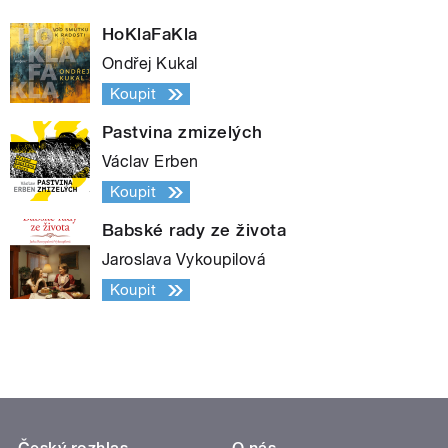
HoKlaFaKla
Ondřej Kukal
Koupit
Pastvina zmizelých
Václav Erben
Koupit
Babské rady ze života
Jaroslava Vykoupilová
Koupit