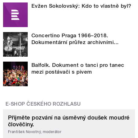
Evžen Sokolovský: Kdo to vlastně byl?
Concertino Praga 1966–2018.
Dokumentární průřez archivními...
Balfolk. Dokument o tanci pro tanec
mezi postávači s pivem
E-SHOP ČESKÉHO ROZHLASU
Přijměte pozvání na úsměvný doušek moudré
člověčiny.
František Novotný, moderátor