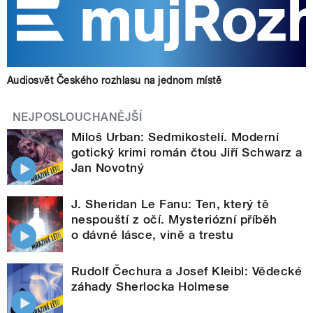
Audiosvět Českého rozhlasu na jednom místě
NEJPOSLOUCHANĚJŠÍ
Miloš Urban: Sedmikostelí. Moderní
gotický krimi román čtou Jiří Schwarz a
Jan Novotný
J. Sheridan Le Fanu: Ten, který tě
nespouští z očí. Mysteriózní příběh
o dávné lásce, vině a trestu
Rudolf Čechura a Josef Kleibl: Vědecké
záhady Sherlocka Holmese