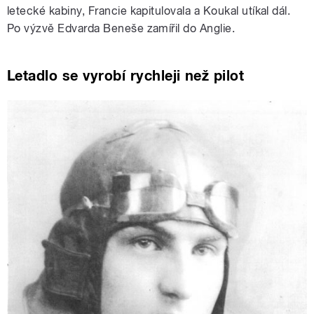
letecké kabiny, Francie kapitulovala a Koukal utíkal dál.
Po výzvě Edvarda Beneše zamířil do Anglie.
Letadlo se vyrobí rychleji než pilot