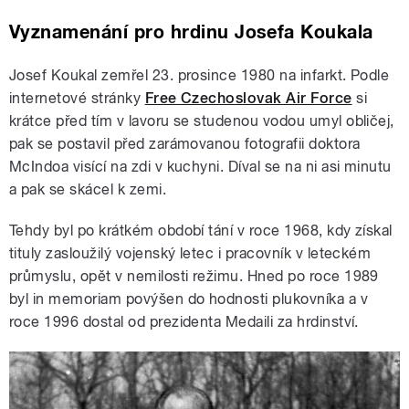
Vyznamenání pro hrdinu Josefa Koukala
Josef Koukal zemřel 23. prosince 1980 na infarkt. Podle
internetové stránky
Free Czechoslovak Air Force
si
krátce před tím v lavoru se studenou vodou umyl obličej,
pak se postavil před zarámovanou fotografii doktora
McIndoa visící na zdi v kuchyni. Díval se na ni asi minutu
a pak se skácel k zemi.
Tehdy byl po krátkém období tání v roce 1968, kdy získal
tituly zasloužilý vojenský letec i pracovník v leteckém
průmyslu, opět v nemilosti režimu. Hned po roce 1989
byl in memoriam povýšen do hodnosti plukovníka a v
roce 1996 dostal od prezidenta Medaili za hrdinství.