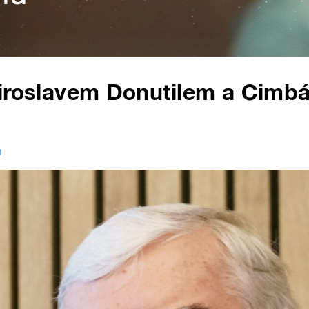
Miroslavem Donutilem a Cimbá
m