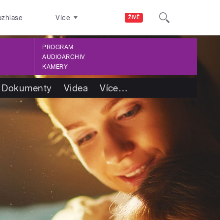
ozhlase
Více
ŽIVĚ
PROGRAM
AUDIOARCHIV
KAMERY
Dokumenty
Videa
Více
…