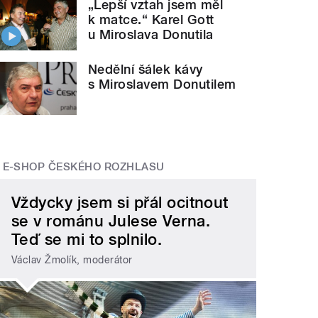
„Lepší vztah jsem měl
k matce.“ Karel Gott
u Miroslava Donutila
Nedělní šálek kávy
s Miroslavem Donutilem
E-SHOP ČESKÉHO ROZHLASU
Vždycky jsem si přál ocitnout
se v románu Julese Verna.
Teď se mi to splnilo.
Václav Žmolík, moderátor