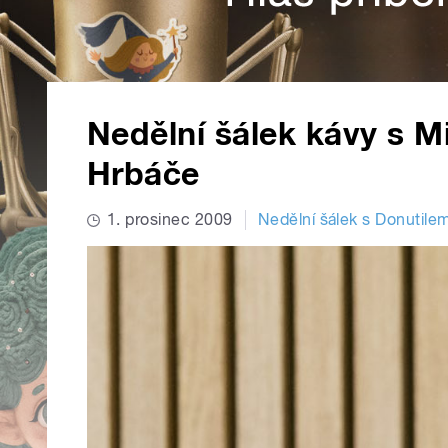
Nedělní šálek kávy s 
Hrbáče
1. prosinec 2009
Nedělní šálek s Donutile