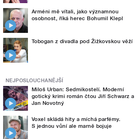
Arméni mě vítali, jako významnou
osobnost, říká herec Bohumil Klepl
Tobogan z divadla pod Žižkovskou věží
NEJPOSLOUCHANĚJŠÍ
Miloš Urban: Sedmikostelí. Moderní
gotický krimi román čtou Jiří Schwarz a
Jan Novotný
Voxel skládá hity a míchá parfémy.
S jednou vůní ale marně bojuje