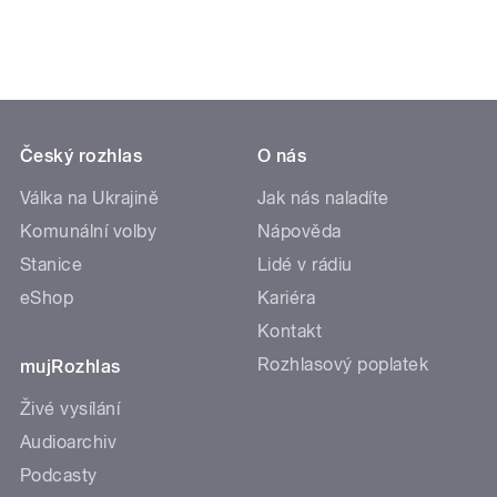
Český rozhlas
O nás
Válka na Ukrajině
Jak nás naladíte
Komunální volby
Nápověda
Stanice
Lidé v rádiu
eShop
Kariéra
Kontakt
Rozhlasový poplatek
mujRozhlas
Živé vysílání
Audioarchiv
Podcasty