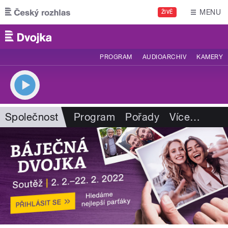
Přejít k hlavnímu obsahu
MENU
ŽIVĚ
PROGRAM
AUDIOARCHIV
KAMERY
Společnost
Program
Pořady
Více
…