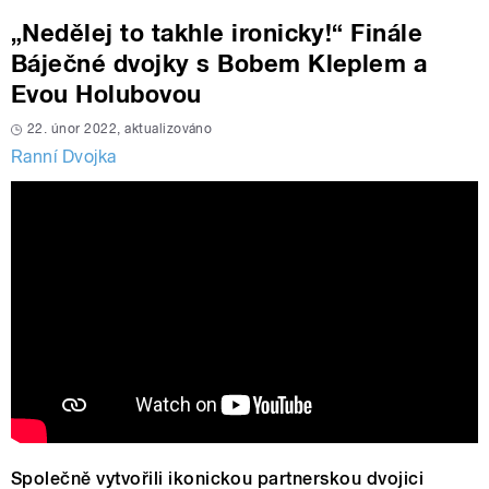
„Nedělej to takhle ironicky!“ Finále
Báječné dvojky s Bobem Kleplem a
Evou Holubovou
22. únor 2022, aktualizováno
Ranní Dvojka
Společně vytvořili ikonickou partnerskou dvojici