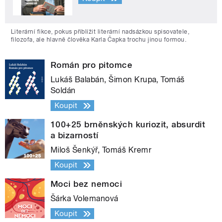
Literární fikce, pokus přiblížit literární nadsázkou spisovatele,
filozofa, ale hlavně člověka Karla Čapka trochu jinou formou.
Román pro pitomce
Lukáš Balabán, Šimon Krupa, Tomáš
Soldán
Koupit
100+25 brněnských kuriozit, absurdit
a bizarností
Miloš Šenkýř, Tomáš Kremr
Koupit
Moci bez nemoci
Šárka Volemanová
Koupit