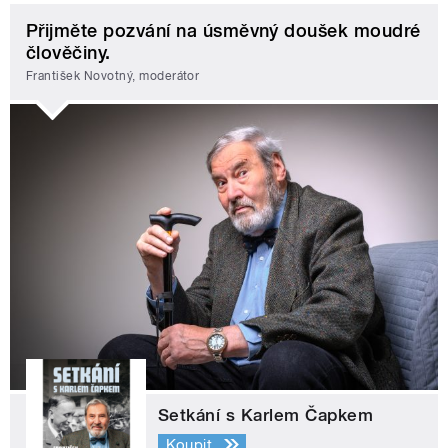
Přijměte pozvání na úsměvný doušek moudré
člověčiny.
František Novotný, moderátor
Setkání s Karlem Čapkem
Koupit