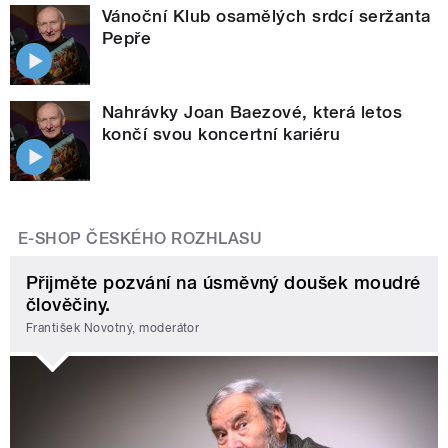
Vánoční Klub osamělých srdcí seržanta
Pepře
Nahrávky Joan Baezové, která letos
končí svou koncertní kariéru
E-SHOP ČESKÉHO ROZHLASU
Přijměte pozvání na úsměvný doušek moudré
člověčiny.
František Novotný, moderátor