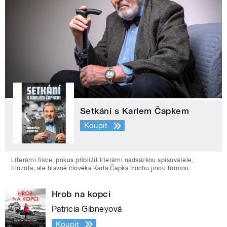
Setkání s Karlem Čapkem
Koupit
Literární fikce, pokus přiblížit literární nadsázkou spisovatele,
filozofa, ale hlavně člověka Karla Čapka trochu jinou formou.
Hrob na kopci
Patricia Gibneyová
Koupit