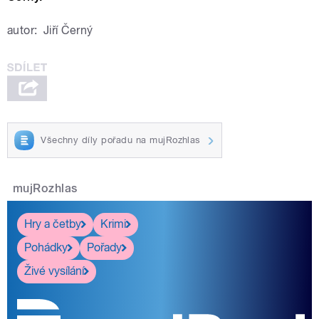
autor:
Jiří Černý
Všechny díly pořadu na mujRozhlas
mujRozhlas
Hry a četby
Krimi
Pohádky
Pořady
Živé vysílání