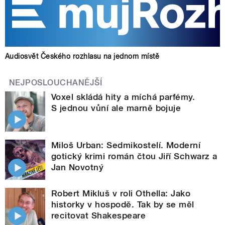
Audiosvět Českého rozhlasu na jednom místě
NEJPOSLOUCHANĚJŠÍ
Voxel skládá hity a míchá parfémy.
S jednou vůní ale marně bojuje
Miloš Urban: Sedmikostelí. Moderní
gotický krimi román čtou Jiří Schwarz a
Jan Novotný
Robert Mikluš v roli Othella: Jako
historky v hospodě. Tak by se měl
recitovat Shakespeare