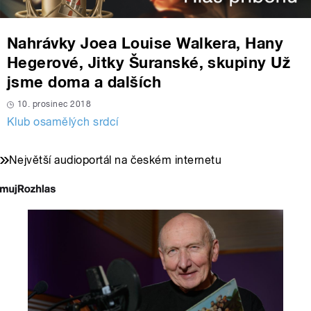
Nahrávky Joea Louise Walkera, Hany
Hegerové, Jitky Šuranské, skupiny Už
jsme doma a dalších
10. prosinec 2018
Klub osamělých srdcí
Největší audioportál na českém internetu