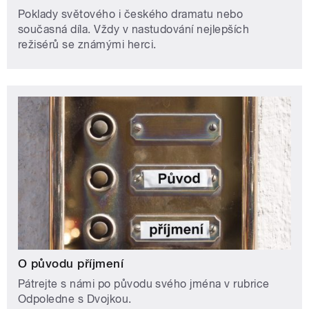
Poklady světového i českého dramatu nebo
současná díla. Vždy v nastudování nejlepších
režisérů se známými herci.
O původu příjmení
Pátrejte s námi po původu svého jména v rubrice
Odpoledne s Dvojkou.