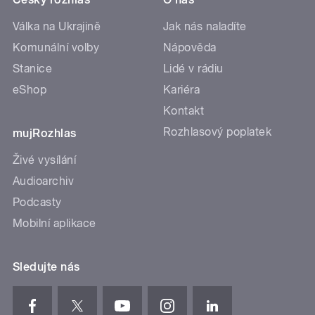
Válka na Ukrajině
Jak nás naladíte
Komunální volby
Nápověda
Stanice
Lidé v rádiu
eShop
Kariéra
Kontakt
Rozhlasový poplatek
mujRozhlas
Živé vysílání
Audioarchiv
Podcasty
Mobilní aplikace
Sledujte nás