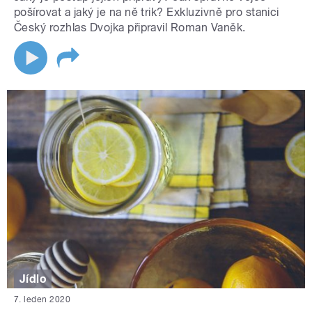
pošírovat a jaký je na ně trik? Exkluzivně pro stanici
Český rozhlas Dvojka připravil Roman Vaněk.
Jídlo
7. leden 2020