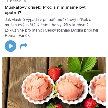
21. leden 2020
Muškátový oříšek: Proč s ním máme být
opatrní?
Jak vlastně vypadá v přírodě muškátový oříšek a
muškátový květ? K čemu ho využít v kuchyni?
Exkluzivně pro stanici Český rozhlas Dvojka připravil
Roman Vaněk.