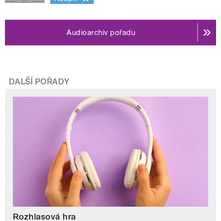
Audioarchiv pořadu
DALŠÍ POŘADY
Rozhlasová hra