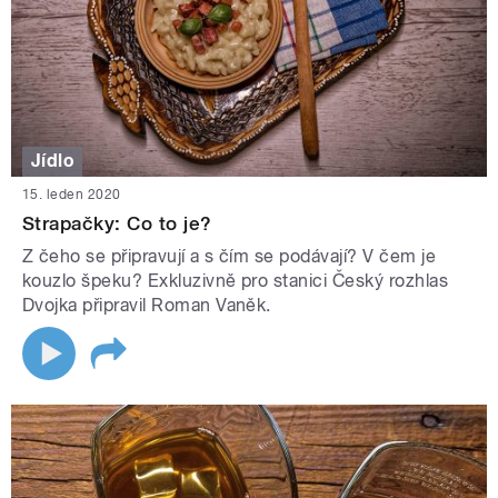
Jídlo
15. leden 2020
Strapačky: Co to je?
Z čeho se připravují a s čím se podávají? V čem je
kouzlo špeku? Exkluzivně pro stanici Český rozhlas
Dvojka připravil Roman Vaněk.