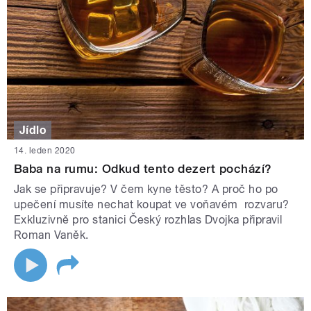
Jídlo
14. leden 2020
Baba na rumu: Odkud tento dezert pochází?
Jak se připravuje? V čem kyne těsto? A proč ho po
upečení musíte nechat koupat ve voňavém rozvaru?
Exkluzivně pro stanici Český rozhlas Dvojka připravil
Roman Vaněk.