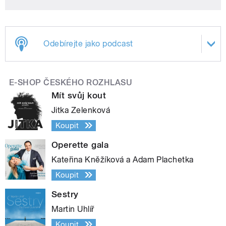
Odebírejte jako podcast
E-SHOP ČESKÉHO ROZHLASU
Mít svůj kout
Jitka Zelenková
Koupit
Operette gala
Kateřina Kněžíková a Adam Plachetka
Koupit
Sestry
Martin Uhlíř
Koupit