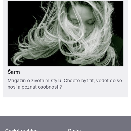
Šarm
Magazín o životním stylu. Chcete být fit, vědět co se
nosí a poznat osobnosti?
Český rozhlas
O nás