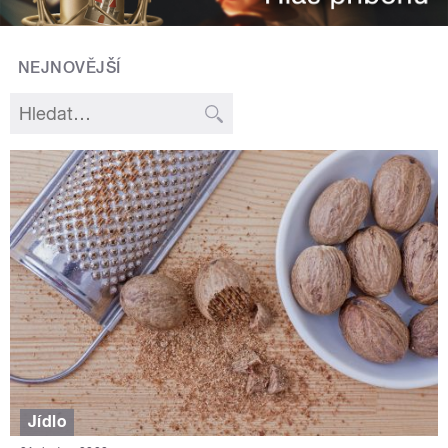
NEJNOVĚJŠÍ
Jídlo