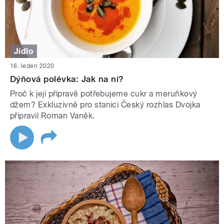
Jídlo
16. leden 2020
Dýňová polévka: Jak na ni?
Proč k její přípravě potřebujeme cukr a meruňkový
džem? Exkluzivně pro stanici Český rozhlas Dvojka
připravil Roman Vaněk.