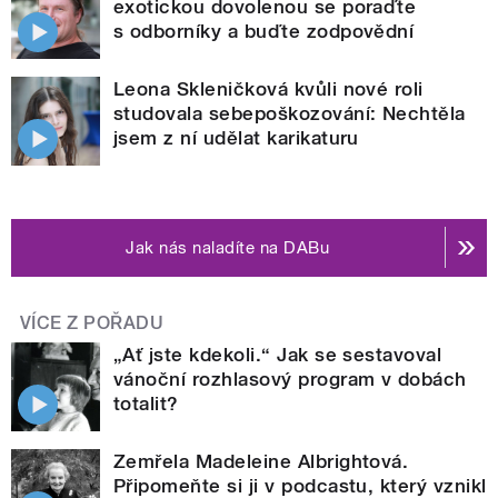
exotickou dovolenou se poraďte
s odborníky a buďte zodpovědní
Leona Skleničková kvůli nové roli
studovala sebepoškozování: Nechtěla
jsem z ní udělat karikaturu
Jak nás naladíte na DABu
VÍCE Z POŘADU
„Ať jste kdekoli.“ Jak se sestavoval
vánoční rozhlasový program v dobách
totalit?
Zemřela Madeleine Albrightová.
Připomeňte si ji v podcastu, který vznikl