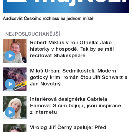
Audiosvět Českého rozhlasu na jednom místě
NEJPOSLOUCHANĚJŠÍ
Robert Mikluš v roli Othella: Jako
historky v hospodě. Tak by se měl
recitovat Shakespeare
Miloš Urban: Sedmikostelí. Moderní
gotický krimi román čtou Jiří Schwarz a
Jan Novotný
Interiérová designérka Gabriela
Hámová: S čím bojuju, jsou inspirace
z internetu
Virolog Jiří Černý apeluje: Před