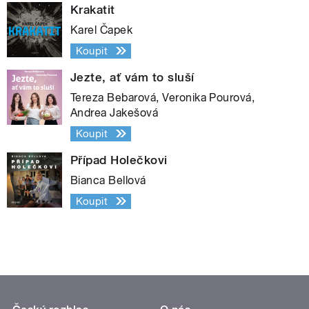
Krakatit
Karel Čapek
Koupit
Jezte, ať vám to sluší
Tereza Bebarová, Veronika Pourová,
Andrea Jakešová
Koupit
Případ Holečkovi
Bianca Bellová
Koupit