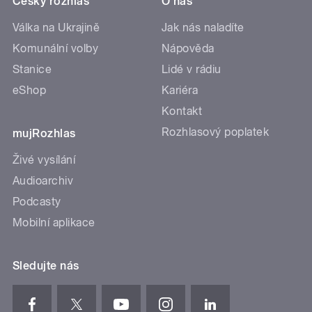
Český rozhlas
O nás
Válka na Ukrajině
Jak nás naladíte
Komunální volby
Nápověda
Stanice
Lidé v rádiu
eShop
Kariéra
Kontakt
Rozhlasový poplatek
mujRozhlas
Živé vysílání
Audioarchiv
Podcasty
Mobilní aplikace
Sledujte nás