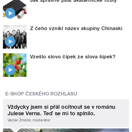
Z čeho vznikl název skupiny Chinaski
Vzešlo slovo čípek ze slova šípek?
E-SHOP ČESKÉHO ROZHLASU
Vždycky jsem si přál ocitnout se v románu
Julese Verna. Teď se mi to splnilo.
Václav Žmolík, moderátor