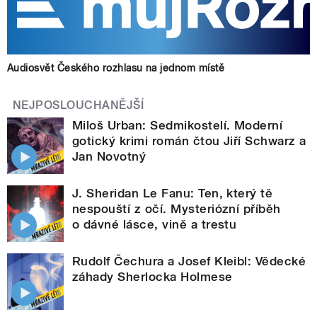
Audiosvět Českého rozhlasu na jednom místě
NEJPOSLOUCHANĚJŠÍ
Miloš Urban: Sedmikostelí. Moderní
gotický krimi román čtou Jiří Schwarz a
Jan Novotný
J. Sheridan Le Fanu: Ten, který tě
nespouští z očí. Mysteriózní příběh
o dávné lásce, vině a trestu
Rudolf Čechura a Josef Kleibl: Vědecké
záhady Sherlocka Holmese