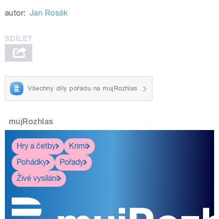
autor:
Jan Rosák
Všechny díly pořadu na mujRozhlas
mujRozhlas
Hry a četby
Krimi
Pohádky
Pořady
Živé vysílání