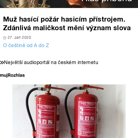
Muž hasící požár hasicím přístrojem.
Zdánlivá maličkost mění význam slova
27. září 2020
O češtině od A do Z
Největší audioportál na českém internetu