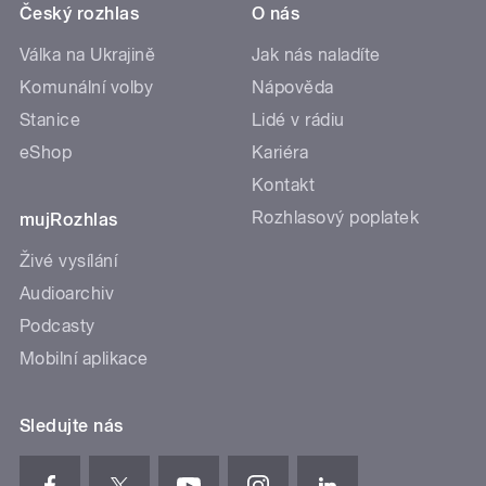
Český rozhlas
O nás
Válka na Ukrajině
Jak nás naladíte
Komunální volby
Nápověda
Stanice
Lidé v rádiu
eShop
Kariéra
Kontakt
Rozhlasový poplatek
mujRozhlas
Živé vysílání
Audioarchiv
Podcasty
Mobilní aplikace
Sledujte nás