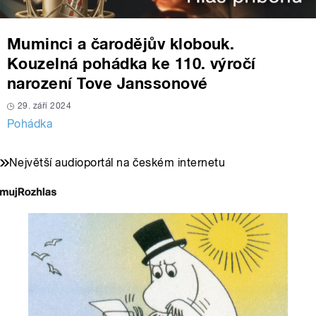
Muminci a čarodějův klobouk.
Kouzelná pohádka ke 110. výročí
narození Tove Janssonové
29. září 2024
Pohádka
Největší audioportál na českém internetu