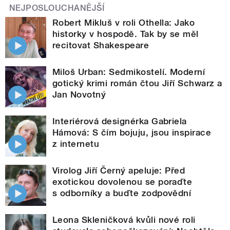
NEJPOSLOUCHANĚJŠÍ
Robert Mikluš v roli Othella: Jako
historky v hospodě. Tak by se měl
recitovat Shakespeare
Miloš Urban: Sedmikostelí. Moderní
gotický krimi román čtou Jiří Schwarz a
Jan Novotný
Interiérová designérka Gabriela
Hámová: S čím bojuju, jsou inspirace
z internetu
Virolog Jiří Černý apeluje: Před
exotickou dovolenou se poraďte
s odborníky a buďte zodpovědní
Leona Skleničková kvůli nové roli