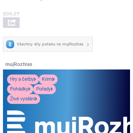
Všechny díly pořadu na mujRozhlas
mujRozhlas
Hry a četby
Krimi
Pohádky
Pořady
Živé vysílání