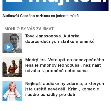
Audiosvět Českého rozhlasu na jednom místě
MOHLO BY VÁS ZAJÍMAT
Tove Janssonová. Autorka
dobrosrdečných skřítků muminků
Modrý les. Vstoupit do nebezpečného
lesa je mnohdy jednodušší, než najít
odvahu k proměně sebe sama
Nejlepší audioknihy zdarma, o kterých
jste určitě nevěděli. Krimi, komedie
i audio pohádky pro děti