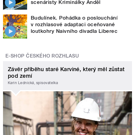
scenáristy Kriminálky Anděl
Budulínek. Pohádka o poslouchání
v rozhlasové adaptaci oceňované
loutkohry Naivního divadla Liberec
E-SHOP ČESKÉHO ROZHLASU
Závěr příběhu staré Karviné, který měl zůstat
pod zemí
Karin Lednická, spisovatelka