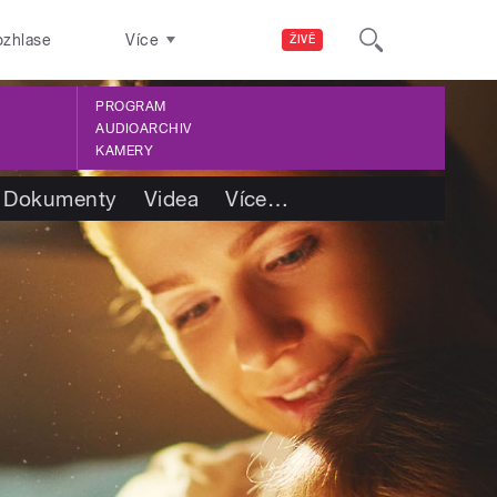
ozhlase
Více
ŽIVĚ
PROGRAM
AUDIOARCHIV
KAMERY
Dokumenty
Videa
Více
…