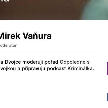
Mirek Vaňura
oderátor
a Dvojce moderuji pořad
Odpoledne s
vojkou
a připravuju podcast
Kriminálka
.