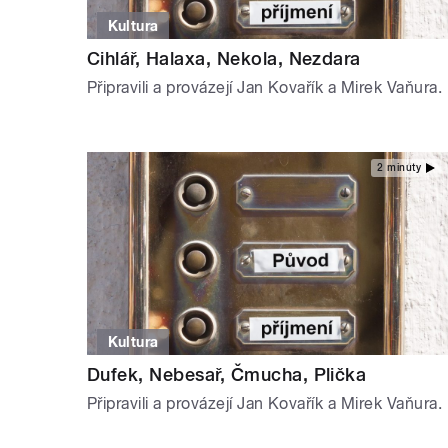
Kultura
Cihlář, Halaxa, Nekola, Nezdara
Připravili a provázejí Jan Kovařík a Mirek Vaňura.
2 minuty
Kultura
Dufek, Nebesař, Čmucha, Plička
Připravili a provázejí Jan Kovařík a Mirek Vaňura.