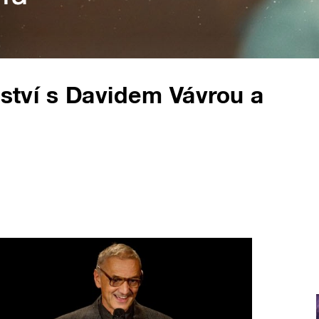
lství s Davidem Vávrou a