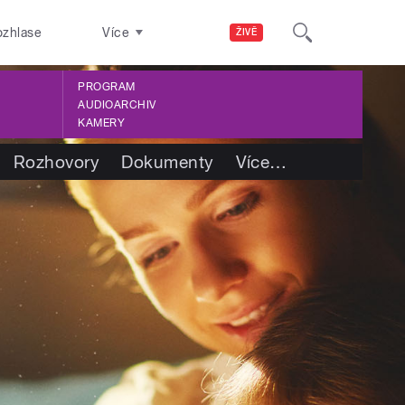
ozhlase
Více
ŽIVĚ
PROGRAM
AUDIOARCHIV
KAMERY
Rozhovory
Dokumenty
Více
…