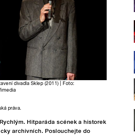
avení divadla Sklep (2011) | Foto:
fimedia
ská práva.
Rychlým. Hitparáda scének a historek
icky archivních. Poslouchejte do