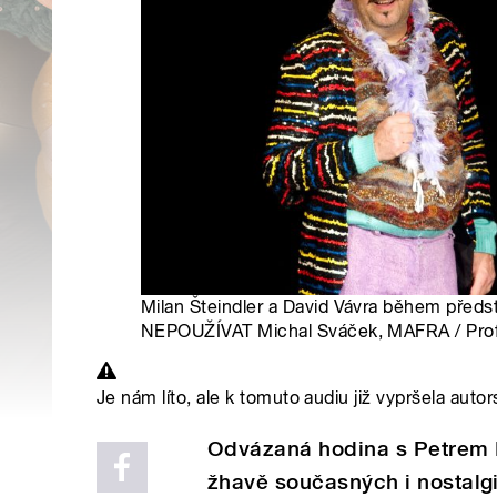
Milan Šteindler a David Vávra během předst
NEPOUŽÍVAT Michal Sváček, MAFRA / Pro
Je nám líto, ale k tomuto audiu již vypršela autor
Odvázaná hodina s Petrem 
žhavě současných i nostalg