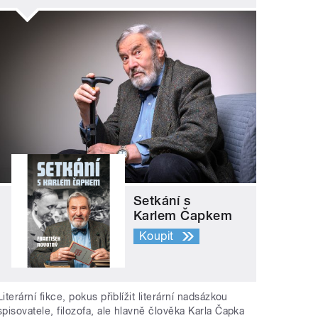
Setkání s
Karlem Čapkem
Koupit
Literární fikce, pokus přiblížit literární nadsázkou
spisovatele, filozofa, ale hlavně člověka Karla Čapka