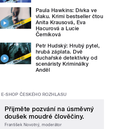
Paula Hawkins: Dívka ve
vlaku. Krimi bestseller čtou
Anita Krausová, Eva
Hacurová a Lucie
Černíková
Petr Hudský: Hrubý pytel,
hrubá záplata. Dvě
duchařské detektivky od
scenáristy Kriminálky
Anděl
E-SHOP ČESKÉHO ROZHLASU
Přijměte pozvání na úsměvný
doušek moudré člověčiny.
František Novotný, moderátor