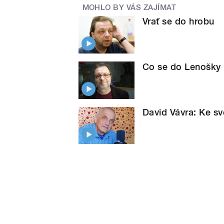
MOHLO BY VÁS ZAJÍMAT
Vrať se do hrobu
Co se do Lenošky I
David Vávra: Ke sv