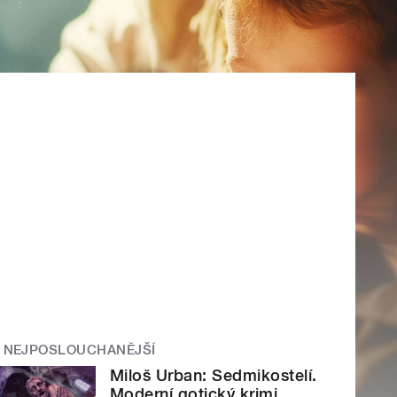
NEJPOSLOUCHANĚJŠÍ
Miloš Urban: Sedmikostelí.
Moderní gotický krimi