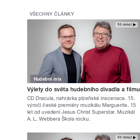
VŠECHNY ČLÁNKY
50 minut
Hudební mix
Výlety do světa hudebního divadla a filmu
CD Dracula, nahrávka plzeňské inscenace. 15.
výročí české premiéry muzikálu Marguerite. 15
let od uvedení Jesus Christ Superstar. Muzikál
A. L. Webbera Škola rocku.
50 minut