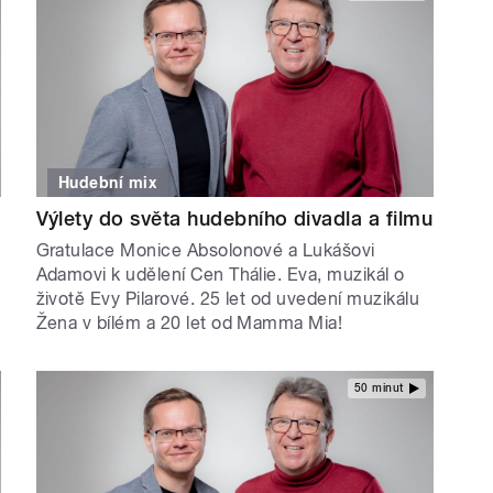
Hudební mix
Výlety do světa hudebního divadla a filmu
Gratulace Monice Absolonové a Lukášovi
Adamovi k udělení Cen Thálie. Eva, muzikál o
životě Evy Pilarové. 25 let od uvedení muzikálu
Žena v bílém a 20 let od Mamma Mia!
50 minut