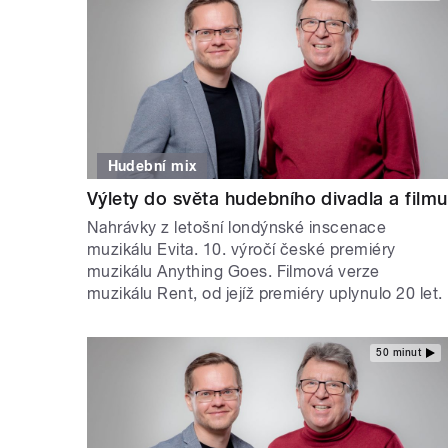
Hudební mix
Výlety do světa hudebního divadla a filmu
Nahrávky z letošní londýnské inscenace
muzikálu Evita. 10. výročí české premiéry
muzikálu Anything Goes. Filmová verze
muzikálu Rent, od jejíž premiéry uplynulo 20 let.
50 minut