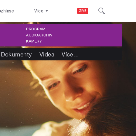
ozhlase
Více
ŽIVĚ
PROGRAM
AUDIOARCHIV
KAMERY
Dokumenty
Videa
Více
…