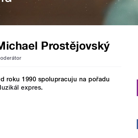
Michael Prostějovský
oderátor
d roku 1990 spolupracuju na pořadu
uzikál expres
.