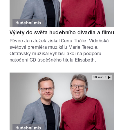
Hudební mix
Výlety do světa hudebního divadla a filmu
Pěvec Jan Ježek získal Cenu Thálie. Vídeňská
světová premiéra muzikálu Marie Terezie.
Ostravský muzikál vyhlásil akci na podporu
natočení CD úspěšného titulu Elisabeth.
50 minut
Hudební mix