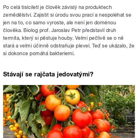
Po celá tisíciletí je člověk závislý na produktech
zemědělství. Zajistit si úrodu svou prací a nespoléhat se
jen na to, co samo vyroste, ale není jen doménou
člověka. Biolog prof. Jaroslav Petr představil druh
termita, který si pěstuje houby. Velmi pečlivě se o ně
stará a velmi účinně odstraňuje plevel. Teď se ukázalo, že
si dokonce pomáhá bakteriemi.
Stávají se rajčata jedovatými?