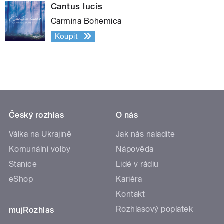
Cantus lucis
Carmina Bohemica
Koupit
Český rozhlas
O nás
Válka na Ukrajině
Jak nás naladíte
Komunální volby
Nápověda
Stanice
Lidé v rádiu
eShop
Kariéra
Kontakt
Rozhlasový poplatek
mujRozhlas