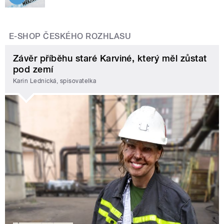
E-SHOP ČESKÉHO ROZHLASU
Závěr příběhu staré Karviné, který měl zůstat
pod zemí
Karin Lednická, spisovatelka