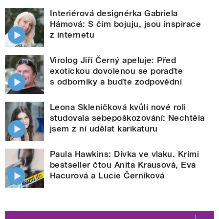
Interiérová designérka Gabriela
Hámová: S čím bojuju, jsou inspirace
z internetu
Virolog Jiří Černý apeluje: Před
exotickou dovolenou se poraďte
s odborníky a buďte zodpovědní
Leona Skleničková kvůli nové roli
studovala sebepoškozování: Nechtěla
jsem z ní udělat karikaturu
Paula Hawkins: Dívka ve vlaku. Krimi
bestseller čtou Anita Krausová, Eva
Hacurová a Lucie Černíková