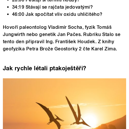
34:19 Stávají se rajčata jedovatými?
46:00 Jak spočítat vliv oxidu uhličitého?
Hovoří paleontolog Vladimír Socha, fyzik Tomáš
Jungwirth nebo genetik Jan Pačes. Rubriku Stalo se
tento den připravil Ing. František Houdek. Z knihy
geofyzika Petra Brože Geostorky 2 čte Karel Zima.
Jak rychle létali ptakoještěři?