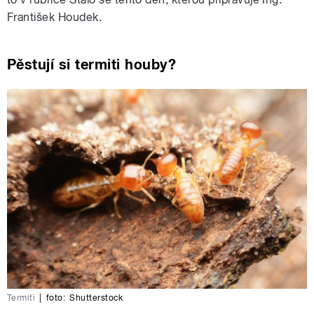
František Houdek.
Pěstují si termiti houby?
Termiti
|
foto:
Shutterstock