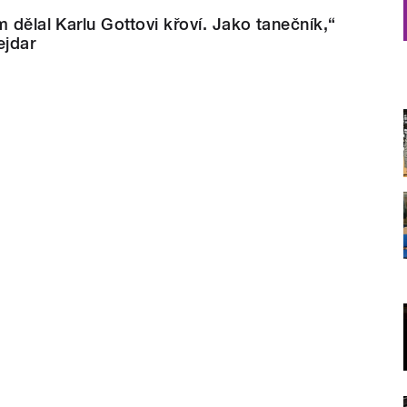
m dělal Karlu Gottovi křoví. Jako tanečník,“
ejdar