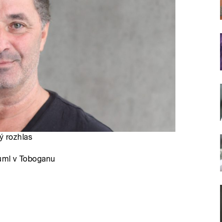
ý rozhlas
Ruml v Toboganu