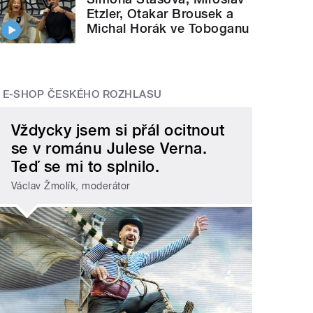
Etzler, Otakar Brousek a
Michal Horák ve Toboganu
E-SHOP ČESKÉHO ROZHLASU
Vždycky jsem si přál ocitnout
se v románu Julese Verna.
Teď se mi to splnilo.
Václav Žmolík, moderátor