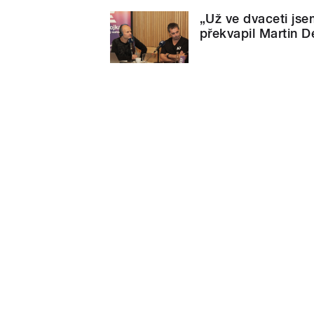
„Už ve dvaceti jse
překvapil Martin D