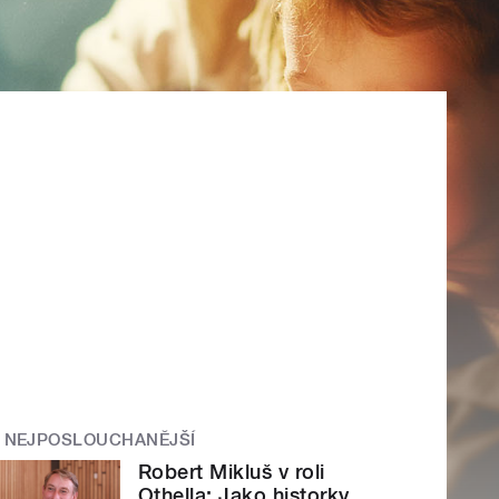
NEJPOSLOUCHANĚJŠÍ
Robert Mikluš v roli
Othella: Jako historky