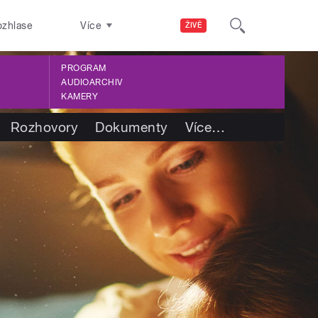
ozhlase
Více
ŽIVĚ
PROGRAM
AUDIOARCHIV
KAMERY
Rozhovory
Dokumenty
Více
…