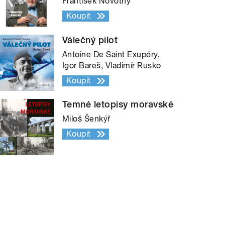
František Novotný
Koupit
Válečný pilot
Antoine De Saint Exupéry,
Igor Bareš, Vladimír Rusko
Koupit
Temné letopisy moravské
Miloš Šenkýř
Koupit