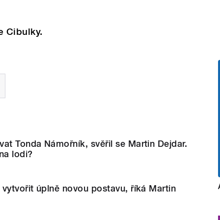
e Cibulky.
at Tonda Námořník, svěřil se Martin Dejdar.
na lodi?
vytvořit úplně novou postavu, říká Martin