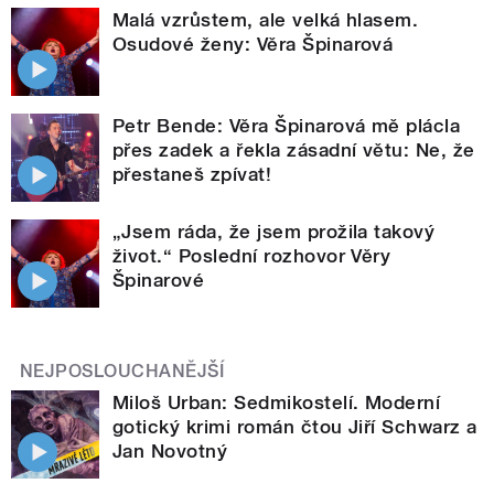
Malá vzrůstem, ale velká hlasem.
Osudové ženy: Věra Špinarová
Petr Bende: Věra Špinarová mě plácla
přes zadek a řekla zásadní větu: Ne, že
přestaneš zpívat!
„Jsem ráda, že jsem prožila takový
život.“ Poslední rozhovor Věry
Špinarové
NEJPOSLOUCHANĚJŠÍ
Miloš Urban: Sedmikostelí. Moderní
gotický krimi román čtou Jiří Schwarz a
Jan Novotný