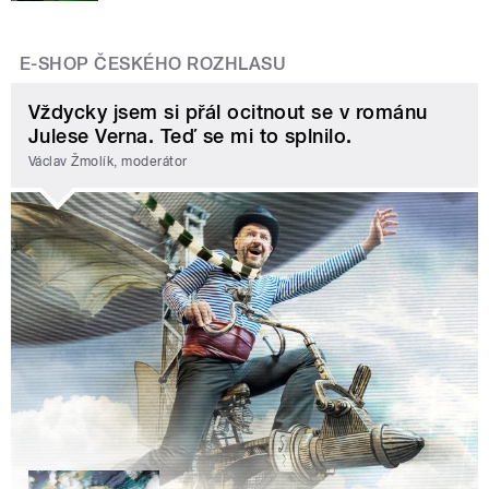
E-SHOP ČESKÉHO ROZHLASU
Vždycky jsem si přál ocitnout se v románu
Julese Verna. Teď se mi to splnilo.
Václav Žmolík, moderátor