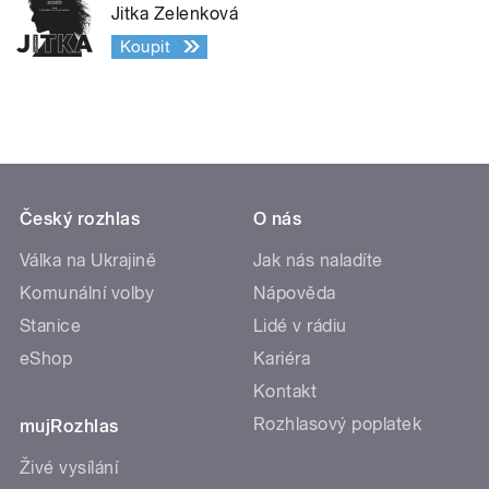
Jitka Zelenková
Koupit
Český rozhlas
O nás
Válka na Ukrajině
Jak nás naladíte
Komunální volby
Nápověda
Stanice
Lidé v rádiu
eShop
Kariéra
Kontakt
Rozhlasový poplatek
mujRozhlas
Živé vysílání