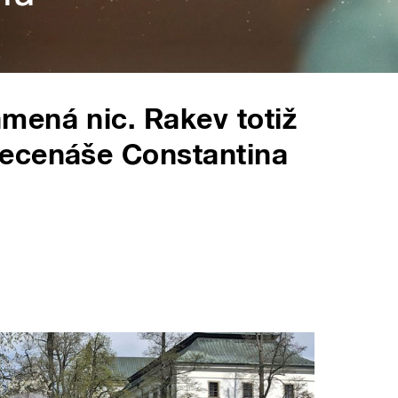
mená nic. Rakev totiž
ecenáše Constantina