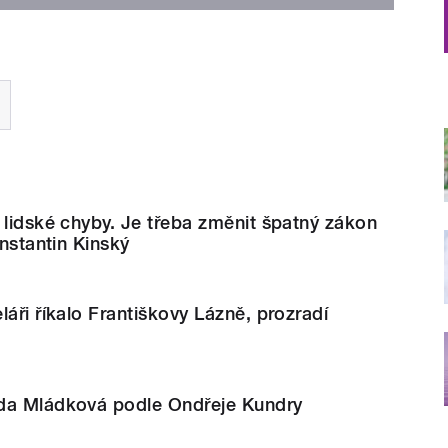
 lidské chyby. Je třeba změnit špatný zákon
onstantin Kinský
láři říkalo Františkovy Lázně, prozradí
da Mládková podle Ondřeje Kundry