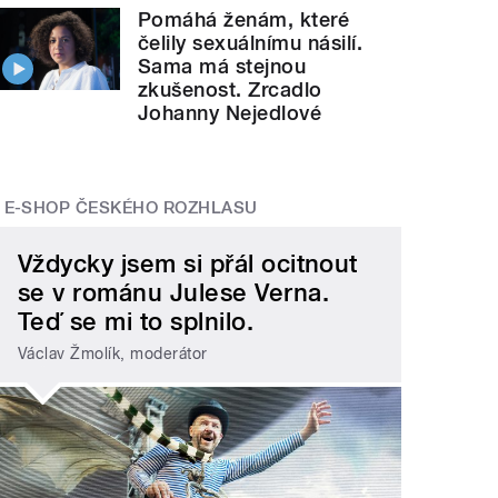
Pomáhá ženám, které
čelily sexuálnímu násilí.
Sama má stejnou
zkušenost. Zrcadlo
Johanny Nejedlové
E-SHOP ČESKÉHO ROZHLASU
Vždycky jsem si přál ocitnout
se v románu Julese Verna.
Teď se mi to splnilo.
Václav Žmolík, moderátor