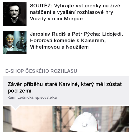
SOUTĚŽ: Vyhrajte vstupenky na živé
natáčení a vysílání rozhlasové hry
Vraždy v ulici Morgue
Jaroslav Rudiš a Petr Pýcha: Lidojedi.
Hororová komedie s Kaiserem,
Vilhelmovou a Neužilem
E-SHOP ČESKÉHO ROZHLASU
Závěr příběhu staré Karviné, který měl zůstat
pod zemí
Karin Lednická, spisovatelka