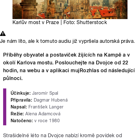
Karlův most v Praze | Foto: Shutterstock
Je nám líto, ale k tomuto audiu již vypršela autorská práva.
Příběhy obyvatel a postaviček žijících na Kampě a v
okolí Karlova mostu. Poslouchejte na Dvojce od 22
hodin, na webu a v aplikaci mujRozhlas od následující
půlnoci.
Účinkuje:
Jaromír Spal
Připravila:
Dagmar Hubená
Napsal:
František Langer
Režie:
Alena Adamcová
Natočeno:
v roce 1980
Strašidelné léto na Dvojce nabízí kromě povídek od