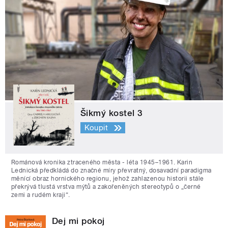
Šikmý kostel 3
Koupit
Románová kronika ztraceného města - léta 1945–1961. Karin
Lednická předkládá do značné míry převratný, dosavadní paradigma
měnící obraz hornického regionu, jehož zahlazenou historii stále
překrývá tlustá vrstva mýtů a zakořeněných stereotypů o „černé
zemi a rudém kraji“.
Dej mi pokoj