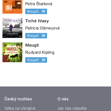
Petra Štarková
Koupit
Tiché hlasy
Patricia Gibneyová
Koupit
Mauglí
Rudyard Kipling
Koupit
Český rozhlas
O nás
Válka na Ukrajině
Jak nás naladíte