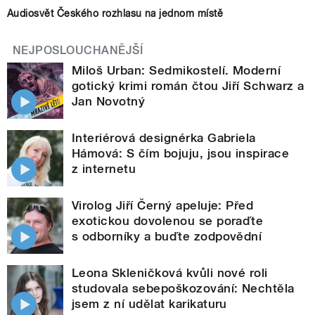
Audiosvět Českého rozhlasu na jednom místě
NEJPOSLOUCHANĚJŠÍ
Miloš Urban: Sedmikostelí. Moderní
gotický krimi román čtou Jiří Schwarz a
Jan Novotný
Interiérová designérka Gabriela
Hámová: S čím bojuju, jsou inspirace
z internetu
Virolog Jiří Černý apeluje: Před
exotickou dovolenou se poraďte
s odborníky a buďte zodpovědní
Leona Skleničková kvůli nové roli
studovala sebepoškozování: Nechtěla
jsem z ní udělat karikaturu