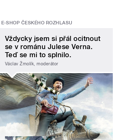
E-SHOP ČESKÉHO ROZHLASU
Vždycky jsem si přál ocitnout
se v románu Julese Verna.
Teď se mi to splnilo.
Václav Žmolík, moderátor