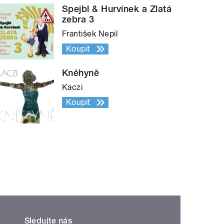
Spejbl & Hurvínek a Zlatá
zebra 3
František Nepil
Koupit
Kněhyně
Kaczi
Koupit
Sledujte nás