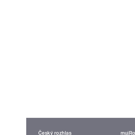
Český rozhlas
mujRo