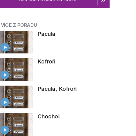
VÍCE Z POŘADU
Pacula
Kofroň
Pacula, Kofroň
Chochol