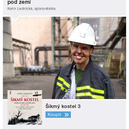
pod zemí
Karin Lednická, spisovatelka
Šikmý kostel 3
Koupit