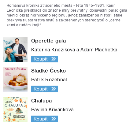
Románová kronika ztraceného města - léta 1945–1961. Karin
Lednická předkládá do značné míry převratný, dosavadní paradigma
měnící obraz hornického regionu, jehož zahlazenou historii stále
překrývá tlustá vrstva mýtů a zakořeněných stereotypů o „černé
zemi a rudém kraji“.
Operette gala
Kateřina Kněžíková a Adam Plachetka
Koupit
Sladké Česko
Patrik Rozehnal
Koupit
Chalupa
Pavlína Křivánková
Koupit