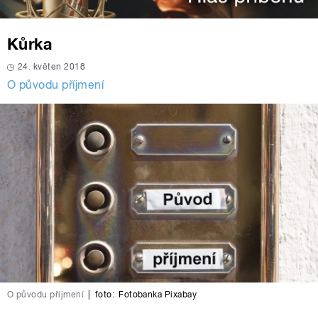
Kůrka
24. květen 2018
O původu příjmení
O původu příjmení
|
foto:
Fotobanka Pixabay