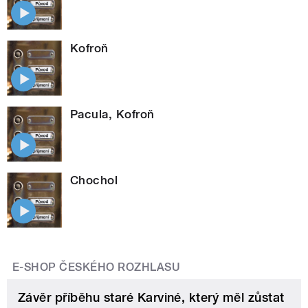
Kofroň
Pacula, Kofroň
Chochol
E-SHOP ČESKÉHO ROZHLASU
Závěr příběhu staré Karviné, který měl zůstat