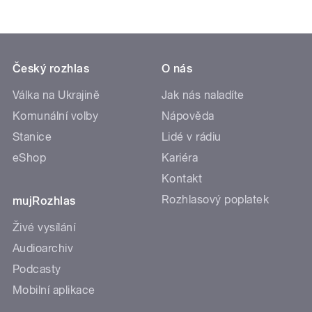
Český rozhlas
O nás
Válka na Ukrajině
Jak nás naladíte
Komunální volby
Nápověda
Stanice
Lidé v rádiu
eShop
Kariéra
Kontakt
Rozhlasový poplatek
mujRozhlas
Živé vysílání
Audioarchiv
Podcasty
Mobilní aplikace