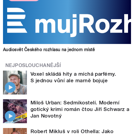
Audiosvět Českého rozhlasu na jednom místě
NEJPOSLOUCHANĚJŠÍ
Voxel skládá hity a míchá parfémy.
S jednou vůní ale marně bojuje
Miloš Urban: Sedmikostelí. Moderní
gotický krimi román čtou Jiří Schwarz a
Jan Novotný
Robert Mikluš v roli Othella: Jako