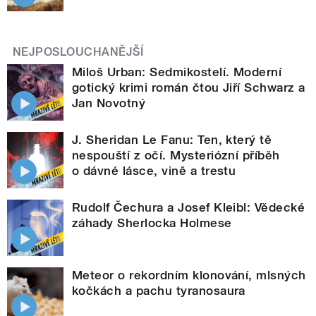
NEJPOSLOUCHANĚJŠÍ
Miloš Urban: Sedmikostelí. Moderní
gotický krimi román čtou Jiří Schwarz a
Jan Novotný
J. Sheridan Le Fanu: Ten, který tě
nespouští z očí. Mysteriózní příběh
o dávné lásce, vině a trestu
Rudolf Čechura a Josef Kleibl: Vědecké
záhady Sherlocka Holmese
Meteor o rekordním klonování, mlsných
kočkách a pachu tyranosaura