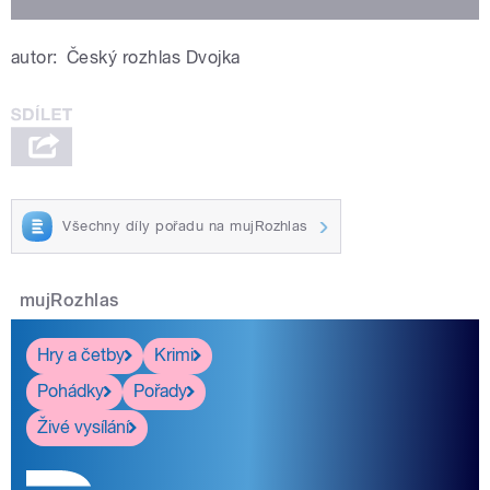
autor:
Český rozhlas Dvojka
Všechny díly pořadu na mujRozhlas
mujRozhlas
Hry a četby
Krimi
Pohádky
Pořady
Živé vysílání