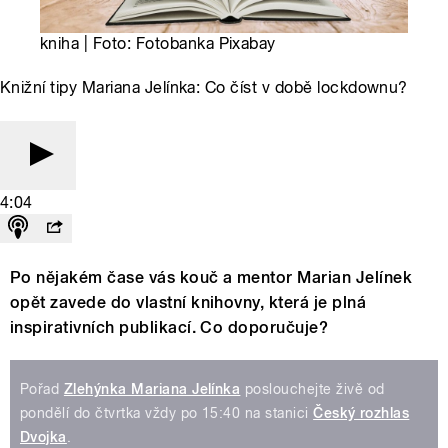
kniha | Foto: Fotobanka Pixabay
Knižní tipy Mariana Jelínka: Co číst v době lockdownu?
4:04
Po nějakém čase vás kouč a mentor Marian Jelínek
opět zavede do vlastní knihovny, která je plná
inspirativních publikací. Co doporučuje?
Pořad
Zlehýnka Mariana Jelínka
poslouchejte živě od
pondělí do čtvrtka vždy po 15:40 na stanici
Český rozhlas
Dvojka
.