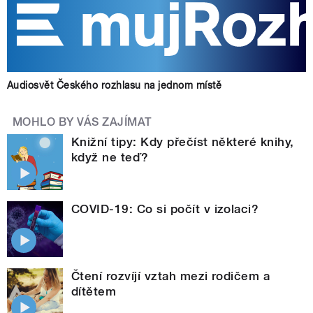
Audiosvět Českého rozhlasu na jednom místě
MOHLO BY VÁS ZAJÍMAT
Knižní tipy: Kdy přečíst některé knihy,
když ne teď?
COVID-19: Co si počít v izolaci?
Čtení rozvíjí vztah mezi rodičem a
dítětem