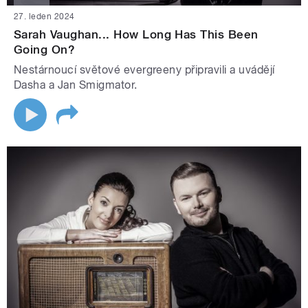
27. leden 2024
Sarah Vaughan... How Long Has This Been
Going On?
Nestárnoucí světové evergreeny připravili a uvádějí
Dasha a Jan Smigmator.