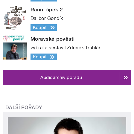
Ranní špek 2
Dalibor Gondík
Koupit
Moravské pověsti
vybral a sestavil Zdeněk Truhlář
Koupit
Audioarchiv pořadu
DALŠÍ POŘADY