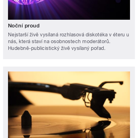
Noční proud
Nejstarší živě vysílaná rozhlasová diskotéka v éteru u
nás, která staví na osobnostech moderátorů.
Hudebně-publicistický živě vysílaný pořad.