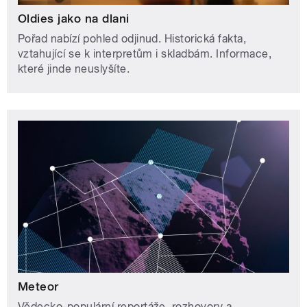
Oldies jako na dlani
Pořad nabízí pohled odjinud. Historická fakta,
vztahující se k interpretům i skladbám. Informace,
které jinde neuslyšíte.
Meteor
Vědecko-populární reportáže, rozhovory a