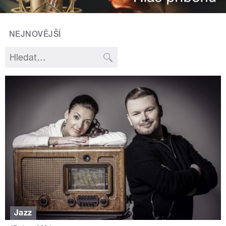
NEJNOVĚJŠÍ
Jazz