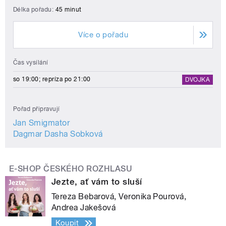
Délka pořadu:
45 minut
Více o pořadu
Čas vysílání
so 19:00; repríza po 21:00
DVOJKA
Pořad připravují
Jan Smigmator
Dagmar Dasha Sobková
E-SHOP ČESKÉHO ROZHLASU
Jezte, ať vám to sluší
Tereza Bebarová, Veronika Pourová,
Andrea Jakešová
Koupit