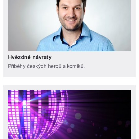
Hvězdné návraty
Příběhy českých herců a komiků.