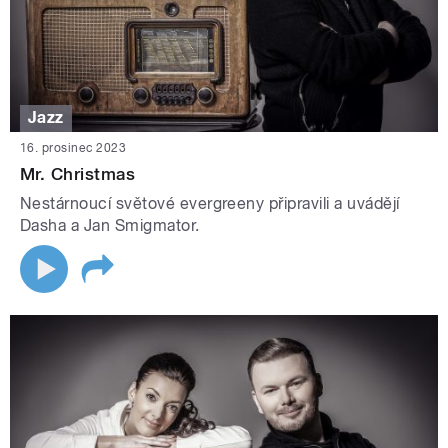
Jazz
16. prosinec 2023
Mr. Christmas
Nestárnoucí světové evergreeny připravili a uvádějí
Dasha a Jan Smigmator.