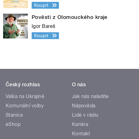
Koupit
Pověsti z Olomouckého kraje
Igor Bareš
Koupit
Český rozhlas
O nás
Válka na Ukrajině
Jak nás naladíte
Komunální volby
Nápověda
Stanice
Lidé v rádiu
eShop
Kariéra
Kontakt