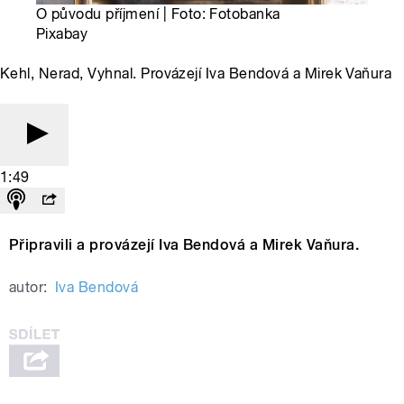
O původu příjmení | Foto: Fotobanka
Pixabay
Kehl, Nerad, Vyhnal. Provázejí Iva Bendová a Mirek Vaňura
1:49
Připravili a provázejí Iva Bendová a Mirek Vaňura.
autor:
Iva Bendová