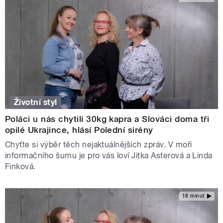
Životní styl
Poláci u nás chytili 30kg kapra a Slováci doma tři
opilé Ukrajince, hlásí Polední sirény
Chyťte si výběr těch nejaktuálnějších zpráv. V moři
informačního šumu je pro vás loví Jitka Asterová a Linda
Finková.
18 minut