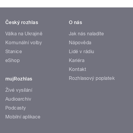
Český rozhlas
O nás
Válka na Ukrajině
Jak nás naladíte
Komunální volby
Nápověda
Stanice
Lidé v rádiu
eShop
Kariéra
Kontakt
Rozhlasový poplatek
mujRozhlas
Živé vysílání
Audioarchiv
Podcasty
Mobilní aplikace