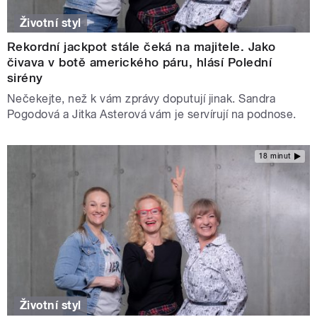
Životní styl
Rekordní jackpot stále čeká na majitele. Jako
čivava v botě amerického páru, hlásí Polední
sirény
Nečekejte, než k vám zprávy doputují jinak. Sandra
Pogodová a Jitka Asterová vám je servírují na podnose.
18 minut
Životní styl