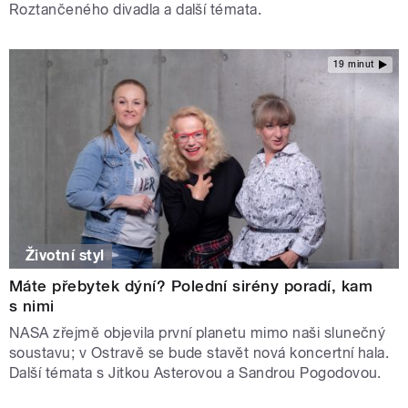
Roztančeného divadla a další témata.
19 minut
Životní styl
Máte přebytek dýní? Polední sirény poradí, kam
s nimi
NASA zřejmě objevila první planetu mimo naši slunečný
soustavu; v Ostravě se bude stavět nová koncertní hala.
Další témata s Jitkou Asterovou a Sandrou Pogodovou.