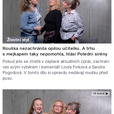
Životní styl
Rouška nezachránila opilou učitelku. A trhu
s mejkapem taky nepomohla, hlásí Polední sirény
Pokud jste se ztratili v záplavě aktuálních zpráv, zachrání
vás svým výběrem i komentáři Linda Finková a Sandra
Pogodová. V tomto dílu si opravdu nedávají roušku před
pusu.
18 minut