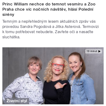
Princ William nechce do temnot vesmíru a Zoo
Praha chce víc nočních návštěv, hlásí Polední
sirény
Temným a nepřehledným lesem aktuálních zpráv vás
provedou Sandra Pogodová a Jitka Asterová. Termovizi
k tomu potřebovat nebudete. Zavřete oči a nasaďte
sluchátka.
19 minut
Životní styl