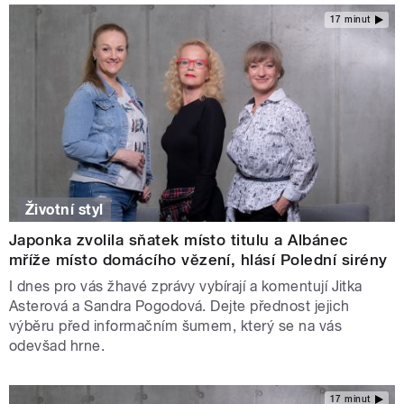
17 minut
Životní styl
Japonka zvolila sňatek místo titulu a Albánec
mříže místo domácího vězení, hlásí Polední sirény
I dnes pro vás žhavé zprávy vybírají a komentují Jitka
Asterová a Sandra Pogodová. Dejte přednost jejich
výběru před informačním šumem, který se na vás
odevšad hrne.
17 minut