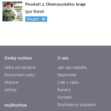
Pověsti z Olomouckého kraje
Igor Bareš
Koupit
Český rozhlas
O nás
Válka na Ukrajině
Jak nás naladíte
Komunální volby
Nápověda
Stanice
Lidé v rádiu
eShop
Kariéra
Kontakt
Rozhlasový poplatek
mujRozhlas