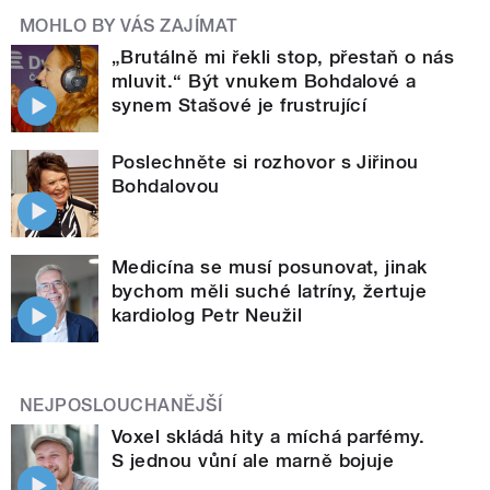
MOHLO BY VÁS ZAJÍMAT
„Brutálně mi řekli stop, přestaň o nás
mluvit.“ Být vnukem Bohdalové a
synem Stašové je frustrující
Poslechněte si rozhovor s Jiřinou
Bohdalovou
Medicína se musí posunovat, jinak
bychom měli suché latríny, žertuje
kardiolog Petr Neužil
NEJPOSLOUCHANĚJŠÍ
Voxel skládá hity a míchá parfémy.
S jednou vůní ale marně bojuje