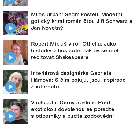
Miloš Urban: Sedmikostelí. Moderní
gotický krimi román čtou Jiří Schwarz a
Jan Novotný
Robert Mikluš v roli Othella: Jako
historky v hospodě. Tak by se měl
recitovat Shakespeare
Interiérová designérka Gabriela
Hámová: S čím bojuju, jsou inspirace
z internetu
Virolog Jiří Černý apeluje: Před
exotickou dovolenou se poraďte
s odborníky a buďte zodpovědní