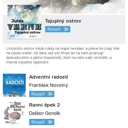
Tajuplný ostrov
Koupit
Lincolnův ostrov nikdo nikdy na mapě nenašel, a přece ho znají lidé
na celém světě. Už déle než sto třicet let na něm prožívají
dobrodružství s pěticí trosečníků, kteří na něm našli útočiště, a
hlavně nejedno tajemství.
Adventní radosti
František Novotný
Koupit
Ranní špek 2
Dalibor Gondík
Koupit