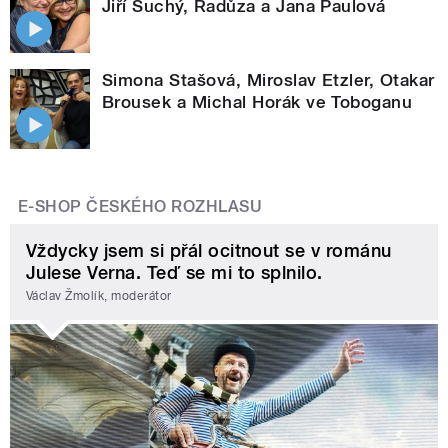
Jiří Suchý, Radůza a Jana Paulová
Simona Stašová, Miroslav Etzler, Otakar
Brousek a Michal Horák ve Toboganu
E-SHOP ČESKÉHO ROZHLASU
Vždycky jsem si přál ocitnout se v románu
Julese Verna. Teď se mi to splnilo.
Václav Žmolík, moderátor