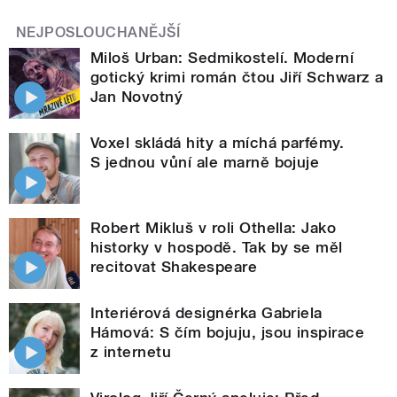
NEJPOSLOUCHANĚJŠÍ
Miloš Urban: Sedmikostelí. Moderní
gotický krimi román čtou Jiří Schwarz a
Jan Novotný
Voxel skládá hity a míchá parfémy.
S jednou vůní ale marně bojuje
Robert Mikluš v roli Othella: Jako
historky v hospodě. Tak by se měl
recitovat Shakespeare
Interiérová designérka Gabriela
Hámová: S čím bojuju, jsou inspirace
z internetu