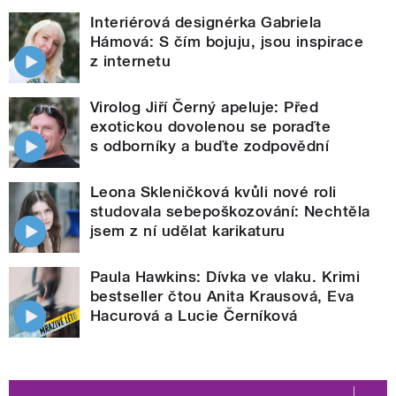
Interiérová designérka Gabriela
Hámová: S čím bojuju, jsou inspirace
z internetu
Virolog Jiří Černý apeluje: Před
exotickou dovolenou se poraďte
s odborníky a buďte zodpovědní
Leona Skleničková kvůli nové roli
studovala sebepoškozování: Nechtěla
jsem z ní udělat karikaturu
Paula Hawkins: Dívka ve vlaku. Krimi
bestseller čtou Anita Krausová, Eva
Hacurová a Lucie Černíková