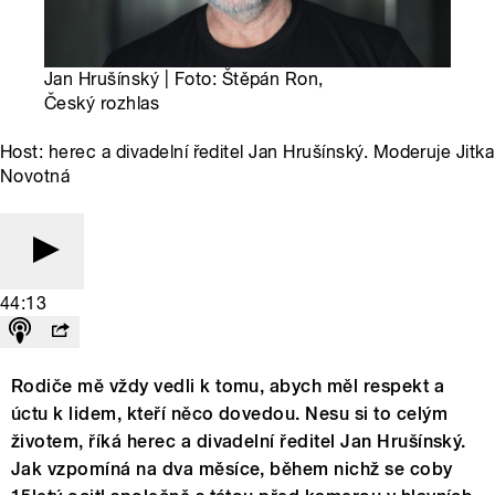
Jan Hrušínský | Foto: Štěpán Ron,
Český rozhlas
Host: herec a divadelní ředitel Jan Hrušínský. Moderuje Jitka
Novotná
44:13
Rodiče mě vždy vedli k tomu, abych měl respekt a
úctu k lidem, kteří něco dovedou. Nesu si to celým
životem, říká herec a divadelní ředitel Jan Hrušínský.
Jak vzpomíná na dva měsíce, během nichž se coby