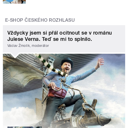
E-SHOP ČESKÉHO ROZHLASU
Vždycky jsem si přál ocitnout se v románu
Julese Verna. Teď se mi to splnilo.
Václav Žmolík, moderátor