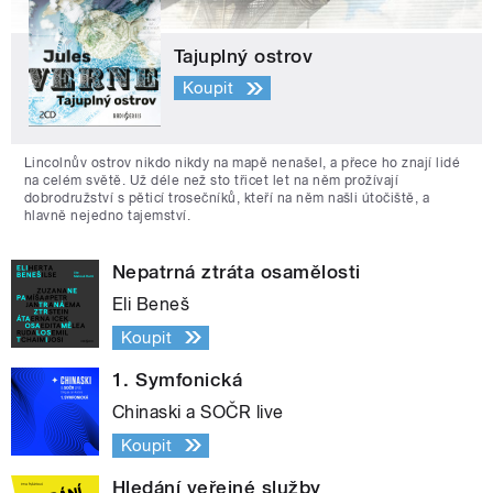
Tajuplný ostrov
Koupit
Lincolnův ostrov nikdo nikdy na mapě nenašel, a přece ho znají lidé
na celém světě. Už déle než sto třicet let na něm prožívají
dobrodružství s pěticí trosečníků, kteří na něm našli útočiště, a
hlavně nejedno tajemství.
Nepatrná ztráta osamělosti
Eli Beneš
Koupit
1. Symfonická
Chinaski a SOČR live
Koupit
Hledání veřejné služby