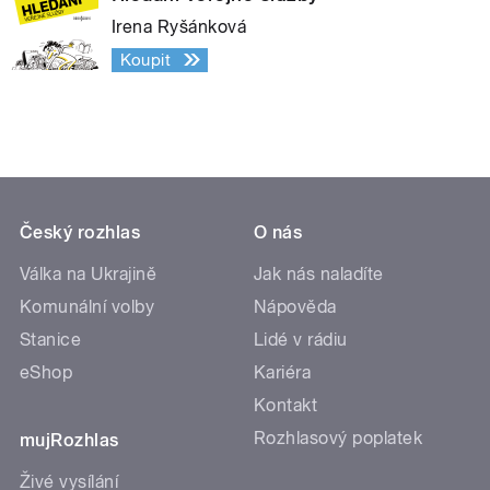
Irena Ryšánková
Koupit
Český rozhlas
O nás
Válka na Ukrajině
Jak nás naladíte
Komunální volby
Nápověda
Stanice
Lidé v rádiu
eShop
Kariéra
Kontakt
Rozhlasový poplatek
mujRozhlas
Živé vysílání