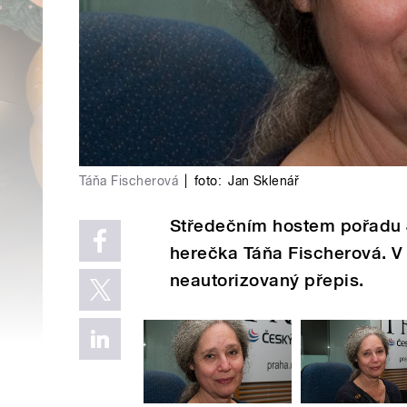
Táňa Fischerová
|
foto:
Jan Sklenář
Středečním hostem pořadu Ja
herečka Táňa Fischerová. V
neautorizovaný přepis.