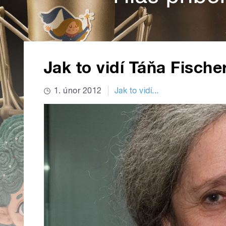
Jak to vidí Táňa Fische
1. únor 2012
Jak to vidí...