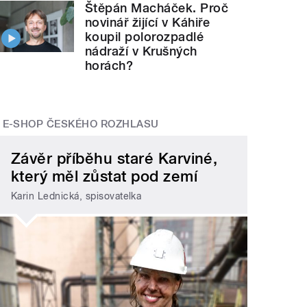
Štěpán Macháček. Proč
novinář žijící v Káhiře
koupil polorozpadlé
nádraží v Krušných
horách?
E-SHOP ČESKÉHO ROZHLASU
Závěr příběhu staré Karviné,
který měl zůstat pod zemí
Karin Lednická, spisovatelka