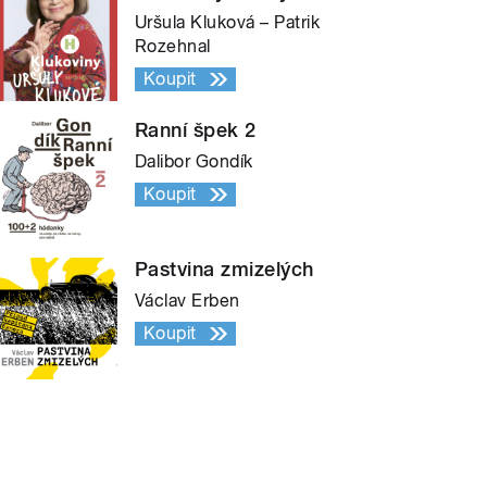
Uršula Kluková – Patrik
Rozehnal
Koupit
Ranní špek 2
Dalibor Gondík
Koupit
Pastvina zmizelých
Václav Erben
Koupit