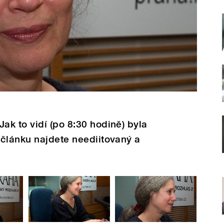
k to vidí (po 8:30 hodině) byla
 článku najdete neediitovaný a