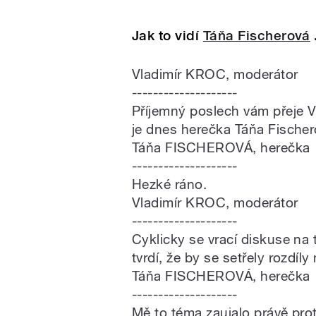
Jak to vidí
Táňa Fischerová
.
Vladimír KROC, moderátor
--------------------
Příjemný poslech vám přeje V
je dnes herečka Táňa Fischer
Táňa FISCHEROVÁ, herečka
--------------------
Hezké ráno.
Vladimír KROC, moderátor
--------------------
Cyklicky se vrací diskuse na 
tvrdí, že by se setřely rozdíly
Táňa FISCHEROVÁ, herečka
--------------------
Mě to téma zaujalo právě pro