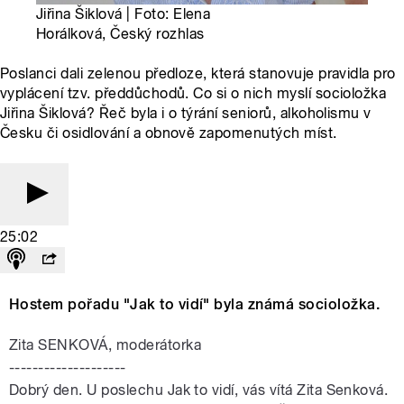
Jiřina Šiklová | Foto: Elena
Horálková, Český rozhlas
Poslanci dali zelenou předloze, která stanovuje pravidla pro
vyplácení tzv. předdůchodů. Co si o nich myslí socioložka
Jiřina Šiklová? Řeč byla i o týrání seniorů, alkoholismu v
Česku či osidlování a obnově zapomenutých míst.
25:02
Hostem pořadu "Jak to vidí" byla známá socioložka.
Zita SENKOVÁ, moderátorka
--------------------
Dobrý den. U poslechu Jak to vidí, vás vítá Zita Senková.