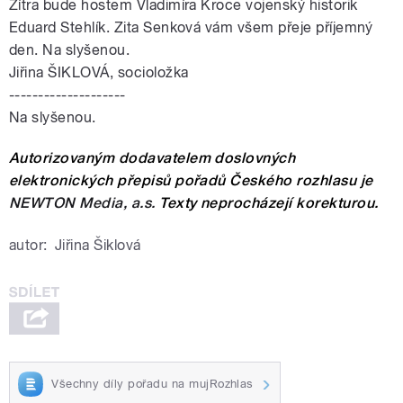
Zítra bude hostem Vladimíra Kroce vojenský historik
Eduard Stehlík. Zita Senková vám všem přeje příjemný
den. Na slyšenou.
Jiřina ŠIKLOVÁ, socioložka
--------------------
Na slyšenou.
Autorizovaným dodavatelem doslovných
elektronických přepisů pořadů Českého rozhlasu je
NEWTON Media, a.s.
Texty neprocházejí korekturou.
autor:
Jiřina Šiklová
Všechny díly pořadu na mujRozhlas