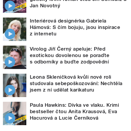
Jan Novotný
Interiérová designérka Gabriela
Hámová: S čím bojuju, jsou inspirace
z internetu
Virolog Jiří Černý apeluje: Před
exotickou dovolenou se poraďte
s odborníky a buďte zodpovědní
Leona Skleničková kvůli nové roli
studovala sebepoškozování: Nechtěla
jsem z ní udělat karikaturu
Paula Hawkins: Dívka ve vlaku. Krimi
bestseller čtou Anita Krausová, Eva
Hacurová a Lucie Černíková