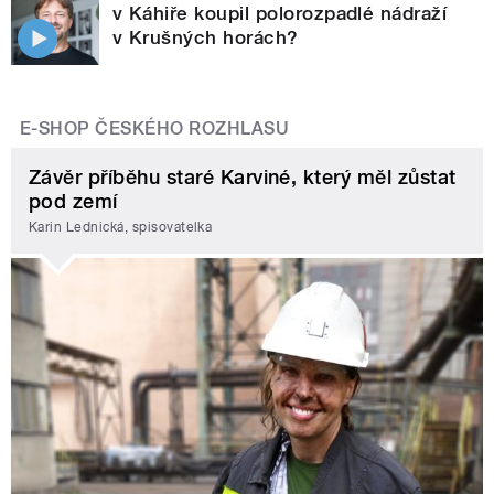
v Káhiře koupil polorozpadlé nádraží
v Krušných horách?
E-SHOP ČESKÉHO ROZHLASU
Závěr příběhu staré Karviné, který měl zůstat
pod zemí
Karin Lednická, spisovatelka