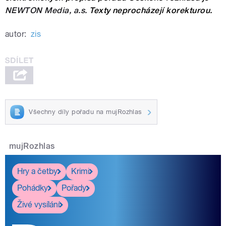
NEWTON Media, a.s.
Texty neprocházejí korekturou.
autor:
zis
Všechny díly pořadu na mujRozhlas
mujRozhlas
Hry a četby
Krimi
Pohádky
Pořady
Živé vysílání