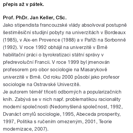
přepis až v pátek.
Prof. PhDr. Jan Keller, CSc.
Jako stipendista francouzské vlády absolvoval postupně
šestiměsíční studijní pobyty na univerzitách v Bordeaux
(1985), v Aix-en Provence (1988) a v Paříži na Sorbonně
(1992). V roce 1992 obhájil na univerzitě v Brně
habilitační práci o byrokratizaci státní správy v
předrevoluční Francii. V roce 1999 byl jmenován
profesorem pro obor sociologie na Masarykově
univerzitě v Brně. Od roku 2000 působí jako profesor
sociologie na Ostravské Univerzitě.
Je autorem téměř třiceti odborných a popularizačních
knih. Zabývá se v nich např. problematikou racionality
moderní společnosti (Nedomyšlená společnost, 1992,
Dvanáct omylů sociologie, 1995, Abeceda prosperity,
1997, Politika s ručením omezeným, 2001, Teorie
modernizace, 2007).