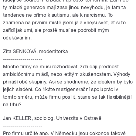
ty mladé generace mají zase jinou nevýhodu, je tam ta
tendence ne přímo k autismu, ale k narcismu. To
znamená na prvním místě jsem já a vnější svět, ať si to
zařídí jak umí, ale prostě musí se podrobit mým
očekáváním.
Zita SENKOVÁ, moderátorka
--------------------
Mnohé firmy se musí rozhodovat, zda dají přednost
ambicióznímu mládí, nebo letitým zkušenostem. Výhody
přináší obě skupiny. Asi se shodneme, že ideálem by bylo
jejich sladění. Co říkáte mezigenerační spolupráci v
tomto směru, může firmu posílit, stane se tak flexibilnější
na trhu?
Jan KELLER, sociolog, Univerzita v Ostravě
--------------------
Pro firmu určitě ano. V Německu jsou dokonce takové