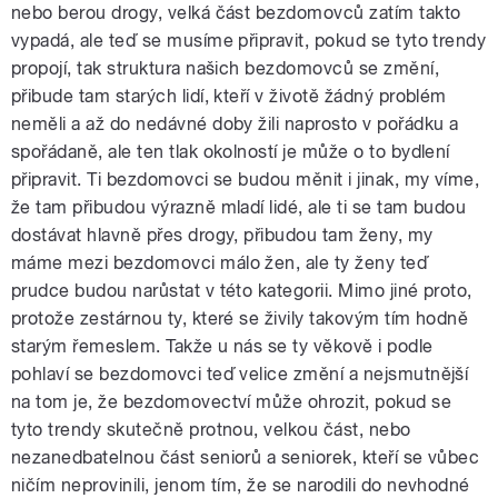
nebo berou drogy, velká část bezdomovců zatím takto
vypadá, ale teď se musíme připravit, pokud se tyto trendy
propojí, tak struktura našich bezdomovců se změní,
přibude tam starých lidí, kteří v životě žádný problém
neměli a až do nedávné doby žili naprosto v pořádku a
spořádaně, ale ten tlak okolností je může o to bydlení
připravit. Ti bezdomovci se budou měnit i jinak, my víme,
že tam přibudou výrazně mladí lidé, ale ti se tam budou
dostávat hlavně přes drogy, přibudou tam ženy, my
máme mezi bezdomovci málo žen, ale ty ženy teď
prudce budou narůstat v této kategorii. Mimo jiné proto,
protože zestárnou ty, které se živily takovým tím hodně
starým řemeslem. Takže u nás se ty věkově i podle
pohlaví se bezdomovci teď velice změní a nejsmutnější
na tom je, že bezdomovectví může ohrozit, pokud se
tyto trendy skutečně protnou, velkou část, nebo
nezanedbatelnou část seniorů a seniorek, kteří se vůbec
ničím neprovinili, jenom tím, že se narodili do nevhodné