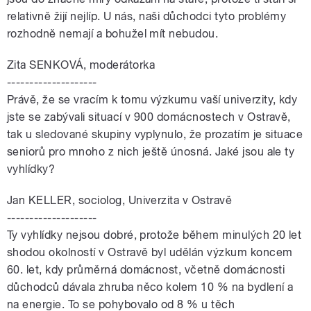
relativně žijí nejlíp. U nás, naši důchodci tyto problémy
rozhodně nemají a bohužel mít nebudou.
Zita SENKOVÁ, moderátorka
--------------------
Právě, že se vracím k tomu výzkumu vaší univerzity, kdy
jste se zabývali situací v 900 domácnostech v Ostravě,
tak u sledované skupiny vyplynulo, že prozatím je situace
seniorů pro mnoho z nich ještě únosná. Jaké jsou ale ty
vyhlídky?
Jan KELLER, sociolog, Univerzita v Ostravě
--------------------
Ty vyhlídky nejsou dobré, protože během minulých 20 let
shodou okolností v Ostravě byl udělán výzkum koncem
60. let, kdy průměrná domácnost, včetně domácnosti
důchodců dávala zhruba něco kolem 10 % na bydlení a
na energie. To se pohybovalo od 8 % u těch