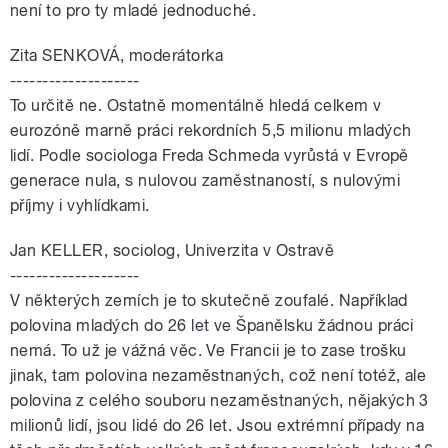
není to pro ty mladé jednoduché.
Zita SENKOVÁ, moderátorka
--------------------
To určitě ne. Ostatně momentálně hledá celkem v
eurozóně marně práci rekordních 5,5 milionu mladých
lidí. Podle sociologa Freda Schmeda vyrůstá v Evropě
generace nula, s nulovou zaměstnaností, s nulovými
příjmy i vyhlídkami.
Jan KELLER, sociolog, Univerzita v Ostravě
--------------------
V některých zemích je to skutečně zoufalé. Například
polovina mladých do 26 let ve Španělsku žádnou práci
nemá. To už je vážná věc. Ve Francii je to zase trošku
jinak, tam polovina nezaměstnaných, což není totéž, ale
polovina z celého souboru nezaměstnaných, nějakých 3
milionů lidí, jsou lidé do 26 let. Jsou extrémní případy na