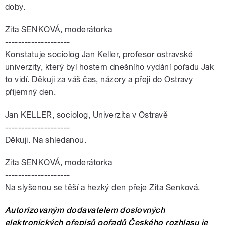
doby.
Zita SENKOVÁ, moderátorka
--------------------
Konstatuje sociolog Jan Keller, profesor ostravské
univerzity, který byl hostem dnešního vydání pořadu Jak
to vidí. Děkuji za váš čas, názory a přeji do Ostravy
příjemný den.
Jan KELLER, sociolog, Univerzita v Ostravě
--------------------
Děkuji. Na shledanou.
Zita SENKOVÁ, moderátorka
--------------------
Na slyšenou se těší a hezký den přeje Zita Senková.
Autorizovaným dodavatelem doslovných
elektronických přepisů pořadů Českého rozhlasu je