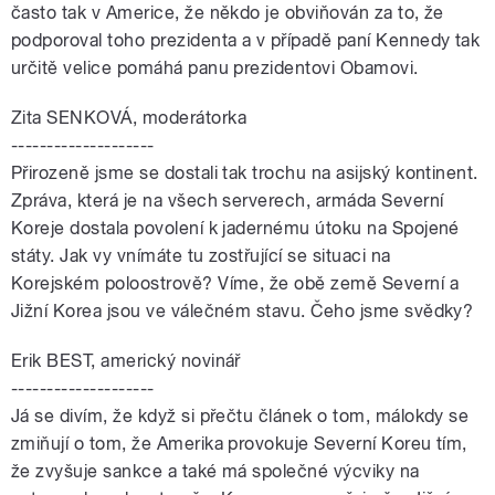
často tak v Americe, že někdo je obviňován za to, že
podporoval toho prezidenta a v případě paní Kennedy tak
určitě velice pomáhá panu prezidentovi Obamovi.
Zita SENKOVÁ, moderátorka
--------------------
Přirozeně jsme se dostali tak trochu na asijský kontinent.
Zpráva, která je na všech serverech, armáda Severní
Koreje dostala povolení k jadernému útoku na Spojené
státy. Jak vy vnímáte tu zostřující se situaci na
Korejském poloostrově? Víme, že obě země Severní a
Jižní Korea jsou ve válečném stavu. Čeho jsme svědky?
Erik BEST, americký novinář
--------------------
Já se divím, že když si přečtu článek o tom, málokdy se
zmiňují o tom, že Amerika provokuje Severní Koreu tím,
že zvyšuje sankce a také má společné výcviky na