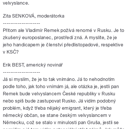
velvyslance.
Zita SENKOVÁ, moderátorka
--------------------
Přitom ale Vladimír Remek požívá renomé v Rusku. Je to
zkušený europoslanec, prostředí zná. A myslíte, že je
jeho handicapem je členství předlistopadové, respektive
v KSČ?
Erik BEST, americký novinář
--------------------
Já si myslím, že je to tak vnímáno. Já to nehodnotím
podle toho, jak toho vnímám já, ale otázka je, jestli pan
Remek bude velvyslancem České republiky v Rusku
nebo spíš bude zastupovat Rusko. Já vidím podobný
problém, když třeba nějaký emigrant, který je třeba
německý občan, se stane českým velvyslancem v
Německu, což se stalo v minulosti pan Gruša, jestli se