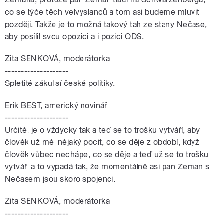
co se týče těch velvyslanců a tom asi budeme mluvit
později. Takže je to možná takový tah ze stany Nečase,
aby posílil svou opozici a i pozici ODS.
Zita SENKOVÁ, moderátorka
--------------------
Spletité zákulisí české politiky.
Erik BEST, americký novinář
--------------------
Určitě, je o vždycky tak a teď se to trošku vytváří, aby
člověk už měl nějaký pocit, co se děje z období, když
člověk vůbec nechápe, co se děje a teď už se to trošku
vytváří a to vypadá tak, že momentálně asi pan Zeman s
Nečasem jsou skoro spojenci.
Zita SENKOVÁ, moderátorka
--------------------