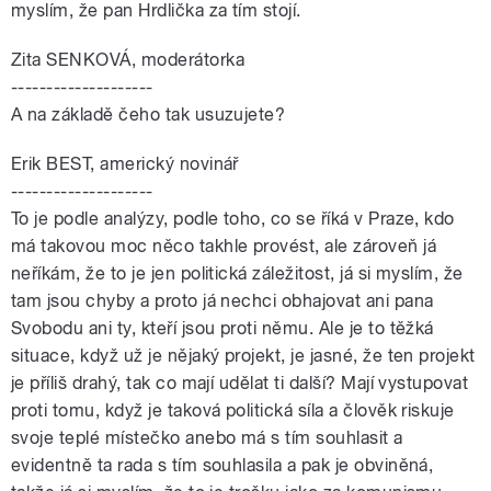
myslím, že pan Hrdlička za tím stojí.
Zita SENKOVÁ, moderátorka
--------------------
A na základě čeho tak usuzujete?
Erik BEST, americký novinář
--------------------
To je podle analýzy, podle toho, co se říká v Praze, kdo
má takovou moc něco takhle provést, ale zároveň já
neříkám, že to je jen politická záležitost, já si myslím, že
tam jsou chyby a proto já nechci obhajovat ani pana
Svobodu ani ty, kteří jsou proti němu. Ale je to těžká
situace, když už je nějaký projekt, je jasné, že ten projekt
je příliš drahý, tak co mají udělat ti další? Mají vystupovat
proti tomu, když je taková politická síla a člověk riskuje
svoje teplé místečko anebo má s tím souhlasit a
evidentně ta rada s tím souhlasila a pak je obviněná,