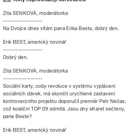
Zita SENKOVÁ, moderátorka
--------------------
Na Dvojce dnes vítám pana Erika Besta, dobrý den.
Erik BEST, americký novinář
--------------------
Dobrý den.
Zita SENKOVÁ, moderátorka
--------------------
Sociální karty, coby revoluce v systému vyplácení
sociálních dávek, má skončit urychlené zastavení
kontroverzního projektu doporučil premiér Petr Nečas,
což koaliční TOP 09 odmítá. Jsou dny sKaret sečteny,
pane Beste?
Erik BEST, americký novinář