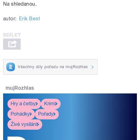
Na shledanou.
autor:
Erik Best
Všechny díly pořadu na mujRozhlas
mujRozhlas
Hry a četby
Krimi
Pohádky
Pořady
Živé vysílání