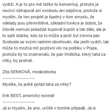
vydrží. A je to pro mě těžko to komentuji, protože já
nechci obhajovat ani svobodu ani odpůrce, protože si
myslím, že ten projekt je špatný v tom smyslu, že
náklady jsou přemrštěné, základní funkce je dobrá, že
člověk nemusí pokaždé kupovat kupón a tak dále, ale je
to spíš otázka, kdo za to může a proč byl zrovna pan
Svoboda se svými radními obviňován. Ale jestli vydrží, tak
může to možná mít pozitivní vliv na politiku v Praze,
protože by to znamenalo, že pan Hrdlička, který tahá za
nitky, by prohrál.
Zita SENKOVÁ, moderátorka
--------------------
Myslíte, že ještě pořád tahá za nitky?
Erik BEST, americký novinář
--------------------
Já si myslím, že ano, určitě v tomhle případě. Já si