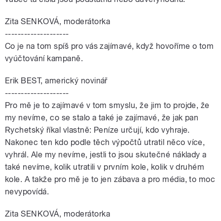
Zita SENKOVÁ, moderátorka
--------------------
Co je na tom spíš pro vás zajímavé, když hovoříme o tom
vyúčtování kampaně.
Erik BEST, americký novinář
--------------------
Pro mě je to zajímavé v tom smyslu, že jim to projde, že
my nevíme, co se stalo a také je zajímavé, že jak pan
Rychetský říkal vlastně: Peníze určují, kdo vyhraje.
Nakonec ten kdo podle těch výpočtů utratil něco více,
vyhrál. Ale my nevíme, jestli to jsou skutečné náklady a
také nevíme, kolik utratili v prvním kole, kolik v druhém
kole. A takže pro mě je to jen zábava a pro média, to moc
nevypovídá.
Zita SENKOVÁ, moderátorka