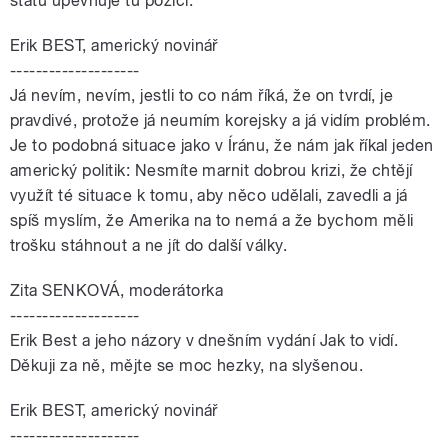
státu upevňuje tu pozici.
Erik BEST, americký novinář
--------------------
Já nevím, nevím, jestli to co nám říká, že on tvrdí, je
pravdivé, protože já neumím korejsky a já vidím problém.
Je to podobná situace jako v Íránu, že nám jak říkal jeden
americký politik: Nesmíte marnit dobrou krizi, že chtějí
využít té situace k tomu, aby něco udělali, zavedli a já
spíš myslím, že Amerika na to nemá a že bychom měli
trošku stáhnout a ne jít do další války.
Zita SENKOVÁ, moderátorka
--------------------
Erik Best a jeho názory v dnešním vydání Jak to vidí.
Děkuji za ně, mějte se moc hezky, na slyšenou.
Erik BEST, americký novinář
--------------------