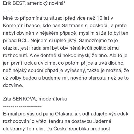
Erik BEST, americký novinář
--------------------
Mně to připomíná tu situaci před více než 10 let v
Komerční bance, kde pan Salzmann si odskočil, a proto
nebyl obviněn v nějakém případě, myslím si že to byl ten
případ BCL. Nejsem si úplně jistý. Samozřejmě to je
otázka, jestli rada smí být obviněná kvůli politickému
rozhodnutí. A evidentně si někdo myslí, že ano. Ale to je
jen první krok a uvidíme, co potom přijde a trvá dlouho,
než nějaký soudní případ je vyřešený, takže je možná, že
už volby budou a budeme mít nového starostu než se to
dozvíme.
Zita SENKOVÁ, moderátorka
--------------------
E-mail pro vás od pana Otakara, jak odhadujete výsledek
rozhodování o vítězi tendru na dostavbu Jaderné
elektrárny Temelín. Dá Česká republika přednost