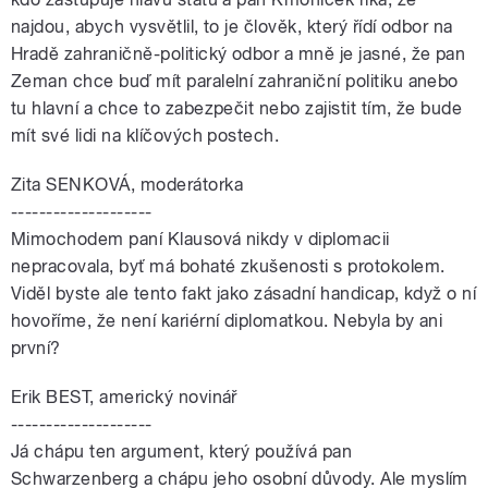
najdou, abych vysvětlil, to je člověk, který řídí odbor na
Hradě zahraničně-politický odbor a mně je jasné, že pan
Zeman chce buď mít paralelní zahraniční politiku anebo
tu hlavní a chce to zabezpečit nebo zajistit tím, že bude
mít své lidi na klíčových postech.
Zita SENKOVÁ, moderátorka
--------------------
Mimochodem paní Klausová nikdy v diplomacii
nepracovala, byť má bohaté zkušenosti s protokolem.
Viděl byste ale tento fakt jako zásadní handicap, když o ní
hovoříme, že není kariérní diplomatkou. Nebyla by ani
první?
Erik BEST, americký novinář
--------------------
Já chápu ten argument, který používá pan
Schwarzenberg a chápu jeho osobní důvody. Ale myslím