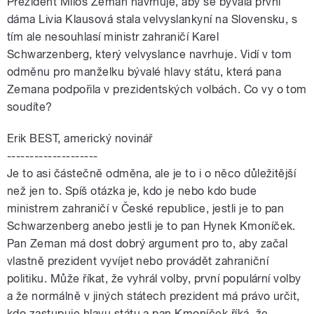
Prezident Miloš Zeman navrhuje, aby se bývalá první
dáma Livia Klausová stala velvyslankyní na Slovensku, s
tím ale nesouhlasí ministr zahraničí Karel
Schwarzenberg, který velvyslance navrhuje. Vidí v tom
odměnu pro manželku bývalé hlavy státu, která pana
Zemana podpořila v prezidentských volbách. Co vy o tom
soudíte?
Erik BEST, americký novinář
--------------------
Je to asi částečně odměna, ale je to i o něco důležitější
než jen to. Spíš otázka je, kdo je nebo kdo bude
ministrem zahraničí v České republice, jestli je to pan
Schwarzenberg anebo jestli je to pan Hynek Kmoníček.
Pan Zeman má dost dobrý argument pro to, aby začal
vlastně prezident vyvíjet nebo provádět zahraniční
politiku. Může říkat, že vyhrál volby, první populární volby
a že normálně v jiných státech prezident má právo určit,
kdo zastupuje hlavu státu a pan Kmoníček říká, že