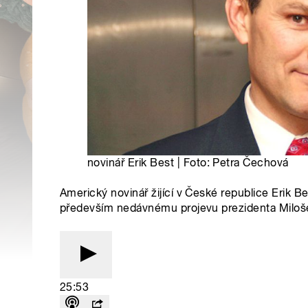
novinář Erik Best | Foto: Petra Čechová
Americký novinář žijící v České republice Erik B
především nedávnému projevu prezidenta Miloše
25:53