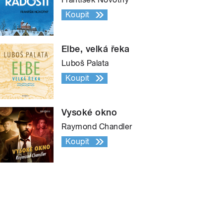
Koupit
Elbe, velká řeka
Luboš Palata
Koupit
Vysoké okno
Raymond Chandler
Koupit