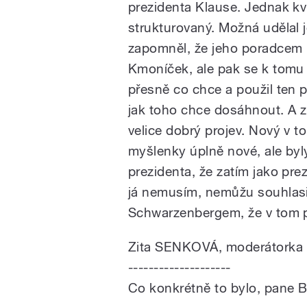
prezidenta Klause. Jednak kvů
strukturovaný. Možná udělal 
zapomněl, že jeho poradcem 
Kmoníček, ale pak se k tomu 
přesně co chce a použil ten p
jak toho chce dosáhnout. A z 
velice dobrý projev. Nový v 
myšlenky úplně nové, ale byl
prezidenta, že zatím jako pre
já nemusím, nemůžu souhlas
Schwarzenbergem, že v tom p
Zita SENKOVÁ, moderátorka
--------------------
Co konkrétně to bylo, pane 