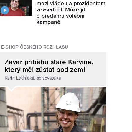
mezi vládou a prezidentem
zevšedněl. Může jít
o předehru volební
kampaně
E-SHOP ČESKÉHO ROZHLASU
Závěr příběhu staré Karviné,
který měl zůstat pod zemí
Karin Lednická, spisovatelka