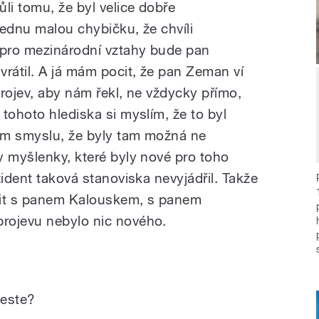
li tomu, že byl velice dobře
jednu malou chybičku, že chvíli
pro mezinárodní vztahy bude pan
vrátil. A já mám pocit, že pan Zeman ví
rojev, aby nám řekl, ne vždycky přímo,
tohoto hlediska si myslím, že to byl
tom smyslu, že byly tam možná ne
y myšlenky, které byly nové pro toho
zident taková stanoviska nevyjádřil. Takže
it s panem Kalouskem, s panem
rojevu nebylo nic nového.
Beste?