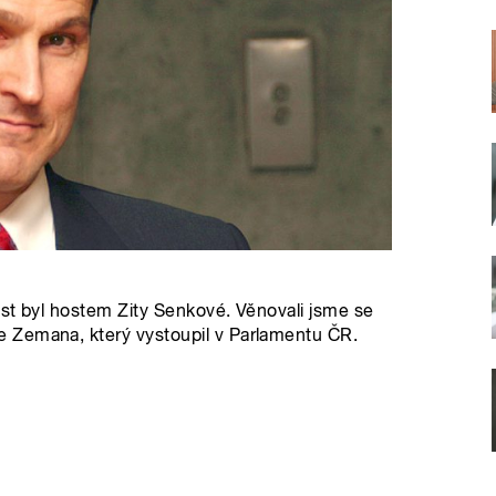
est byl hostem Zity Senkové. Věnovali jsme se
 Zemana, který vystoupil v Parlamentu ČR.