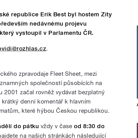
ské republice Erik Best byl hostem Zity
 především nedávnému projevu
který vystoupil v Parlamentu ČR.
ovidi@rozhlas.cz
.
ckého zpravodaje Fleet Sheet, mezi
významných společností působících na
u 2001 začal rovněž vydávat bezplatný
, krátký denní komentář k hlavním
matům, které hýbou Českou republikou.
dělí do pátku
vždy v čase
od 8:30 do
najdete na našich stránkách následující