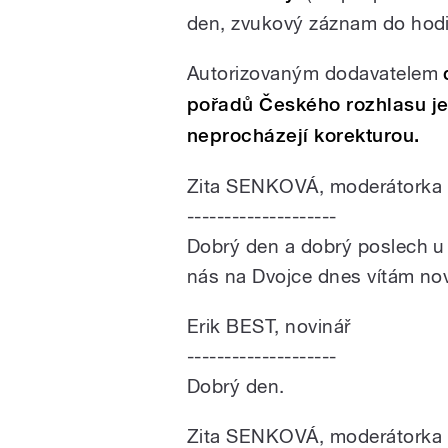
den, zvukový záznam do hodin
Autorizovaným dodavatelem
pořadů Českého rozhlasu j
neprocházejí korekturou.
Zita SENKOVÁ, moderátorka
--------------------
Dobrý den a dobrý poslech u 
nás na Dvojce dnes vítám nov
Erik BEST, novinář
--------------------
Dobrý den.
Zita SENKOVÁ, moderátorka