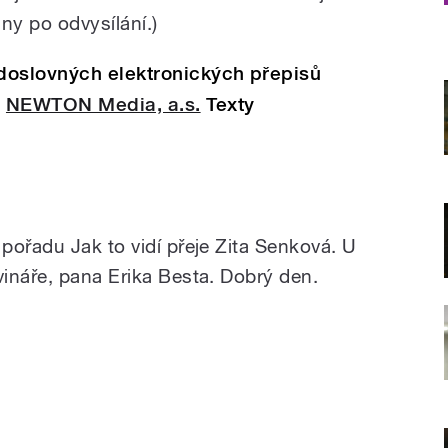
y po odvysílání.)
doslovných elektronických přepisů
e
NEWTON Media, a.s.
Texty
pořadu Jak to vidí přeje Zita Senková. U
ináře, pana Erika Besta. Dobrý den.