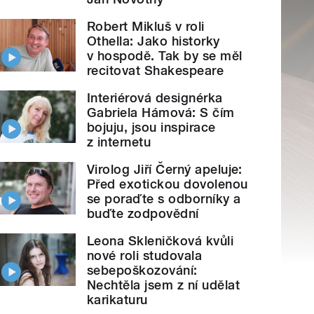
Robert Mikluš v roli
Othella: Jako historky
v hospodě. Tak by se měl
recitovat Shakespeare
Interiérová designérka
Gabriela Hámová: S čím
bojuju, jsou inspirace
z internetu
Virolog Jiří Černý apeluje:
Před exotickou dovolenou
se poraďte s odborníky a
buďte zodpovědní
Leona Skleničková kvůli
nové roli studovala
sebepoškozování:
Nechtěla jsem z ní udělat
karikaturu