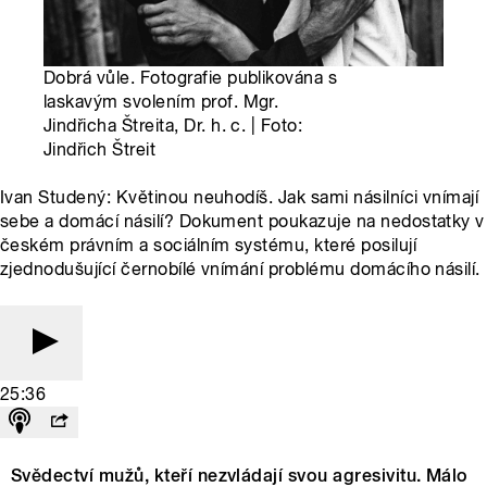
Dobrá vůle. Fotografie publikována s
laskavým svolením prof. Mgr.
Jindřicha Štreita, Dr. h. c. | Foto:
Jindřich Štreit
Ivan Studený: Květinou neuhodíš. Jak sami násilníci vnímají
sebe a domácí násilí? Dokument poukazuje na nedostatky v
českém právním a sociálním systému, které posilují
zjednodušující černobílé vnímání problému domácího násilí.
25:36
Svědectví mužů, kteří nezvládají svou agresivitu. Málo