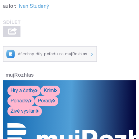
autor:
Ivan Studený
Všechny díly pořadu na mujRozhlas
mujRozhlas
Hry a četby
Krimi
Pohádky
Pořady
Živé vysílání