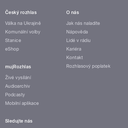
Český rozhlas
O nás
Válka na Ukrajině
Jak nás naladíte
Komunální volby
Nápověda
Stanice
Lidé v rádiu
eShop
Kariéra
Kontakt
Rozhlasový poplatek
mujRozhlas
Živé vysílání
Audioarchiv
Podcasty
Mobilní aplikace
Sledujte nás