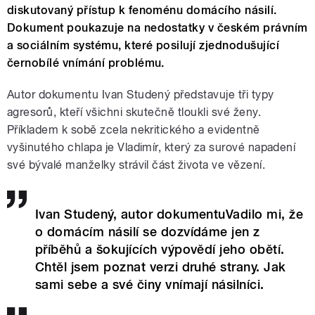
diskutovaný přístup k fenoménu domácího násilí.
Dokument poukazuje na nedostatky v českém právním
a sociálním systému, které posilují zjednodušující
černobílé vnímání problému.
Autor dokumentu Ivan Studený představuje tři typy
agresorů, kteří všichni skutečně tloukli své ženy.
Příkladem k sobě zcela nekritického a evidentně
vyšinutého chlapa je Vladimír, který za surové napadení
své bývalé manželky strávil část života ve vězení.
Ivan Studený, autor dokumentuVadilo mi, že
o domácím násilí se dozvídáme jen z
příběhů a šokujících výpovědí jeho obětí.
Chtěl jsem poznat verzi druhé strany. Jak
sami sebe a své činy vnímají násilníci.