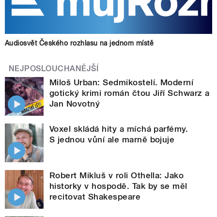
Audiosvět Českého rozhlasu na jednom místě
NEJPOSLOUCHANĚJŠÍ
Miloš Urban: Sedmikostelí. Moderní
gotický krimi román čtou Jiří Schwarz a
Jan Novotný
Voxel skládá hity a míchá parfémy.
S jednou vůní ale marně bojuje
Robert Mikluš v roli Othella: Jako
historky v hospodě. Tak by se měl
recitovat Shakespeare