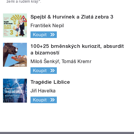
zemi a rudém kraji“.
Spejbl & Hurvínek a Zlatá zebra 3
František Nepil
Koupit
100+25 brněnských kuriozit, absurdit
a bizarností
Miloš Šenkýř, Tomáš Kremr
Koupit
Tragédie Liblice
Jiří Havelka
Koupit