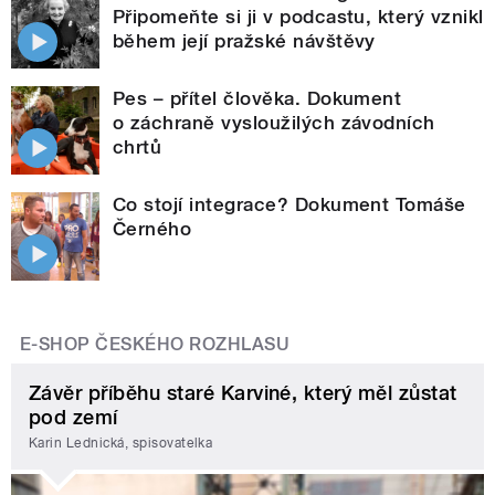
Připomeňte si ji v podcastu, který vznikl
během její pražské návštěvy
Pes – přítel člověka. Dokument
o záchraně vysloužilých závodních
chrtů
Co stojí integrace? Dokument Tomáše
Černého
E-SHOP ČESKÉHO ROZHLASU
Závěr příběhu staré Karviné, který měl zůstat
pod zemí
Karin Lednická, spisovatelka