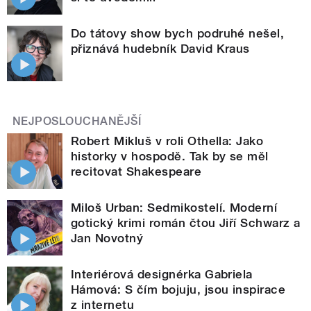
Do tátovy show bych podruhé nešel,
přiznává hudebník David Kraus
NEJPOSLOUCHANĚJŠÍ
Robert Mikluš v roli Othella: Jako
historky v hospodě. Tak by se měl
recitovat Shakespeare
Miloš Urban: Sedmikostelí. Moderní
gotický krimi román čtou Jiří Schwarz a
Jan Novotný
Interiérová designérka Gabriela
Hámová: S čím bojuju, jsou inspirace
z internetu