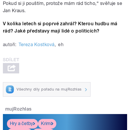
Pokud si ji pouštím, protože mám rád ticho,“ svěřuje se
Jan Kraus.
V kolika letech si poprvé zahrál? Kterou hudbu má
rád? Jaké představy mají lidé o politicích?
autoři:
Tereza Kostková
,
eh
Všechny díly pořadu na mujRozhlas
mujRozhlas
Hry a četby
Krimi