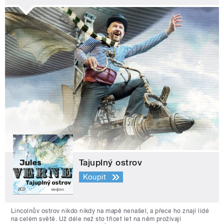
Tajuplný ostrov
Koupit
Lincolnův ostrov nikdo nikdy na mapě nenašel, a přece ho znají lidé
na celém světě. Už déle než sto třicet let na něm prožívají