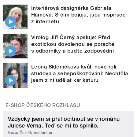
Interiérová designérka Gabriela
Hámová: S čím bojuju, jsou inspirace
z internetu
Virolog Jiří Černý apeluje: Před
exotickou dovolenou se poraďte
s odborníky a buďte zodpovědní
Leona Skleničková kvůli nové roli
studovala sebepoškozování: Nechtěla
jsem z ní udělat karikaturu
E-SHOP ČESKÉHO ROZHLASU
Vždycky jsem si přál ocitnout se v románu
Julese Verna. Teď se mi to splnilo.
Václav Žmolík, moderátor