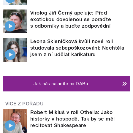
Virolog Jiří Černý apeluje: Před
exotickou dovolenou se poraďte
s odborníky a buďte zodpovědní
Leona Skleničková kvůli nové roli
studovala sebepoškozování: Nechtěla
jsem z ní udělat karikaturu
Jak nás naladíte na DABu
VÍCE Z POŘADU
Robert Mikluš v roli Othella: Jako
historky v hospodě. Tak by se měl
recitovat Shakespeare