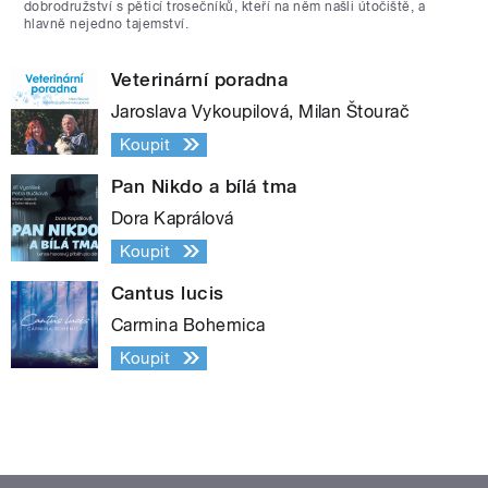
dobrodružství s pěticí trosečníků, kteří na něm našli útočiště, a
hlavně nejedno tajemství.
Veterinární poradna
Jaroslava Vykoupilová, Milan Štourač
Koupit
Pan Nikdo a bílá tma
Dora Kaprálová
Koupit
Cantus lucis
Carmina Bohemica
Koupit