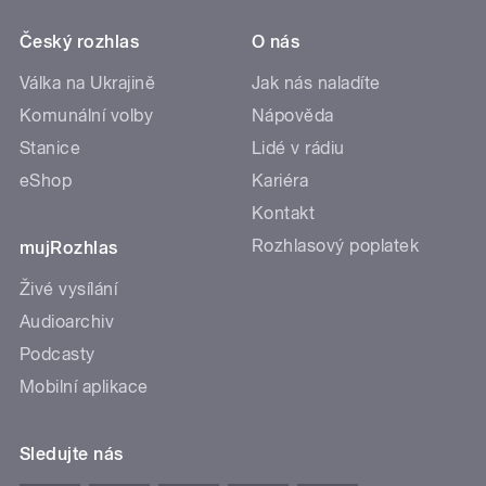
Český rozhlas
O nás
Válka na Ukrajině
Jak nás naladíte
Komunální volby
Nápověda
Stanice
Lidé v rádiu
eShop
Kariéra
Kontakt
Rozhlasový poplatek
mujRozhlas
Živé vysílání
Audioarchiv
Podcasty
Mobilní aplikace
Sledujte nás