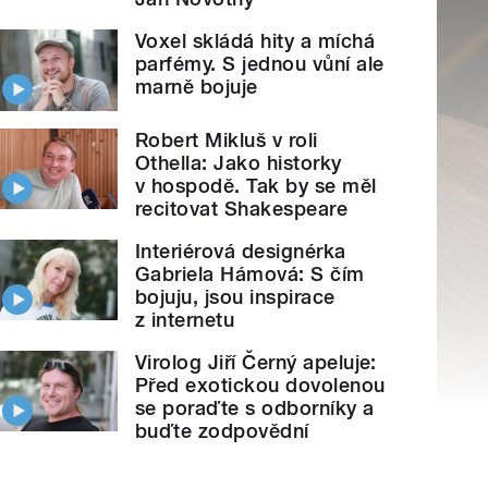
Voxel skládá hity a míchá
parfémy. S jednou vůní ale
marně bojuje
Robert Mikluš v roli
Othella: Jako historky
v hospodě. Tak by se měl
recitovat Shakespeare
Interiérová designérka
Gabriela Hámová: S čím
bojuju, jsou inspirace
z internetu
Virolog Jiří Černý apeluje:
Před exotickou dovolenou
se poraďte s odborníky a
buďte zodpovědní