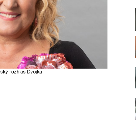
eský rozhlas Dvojka