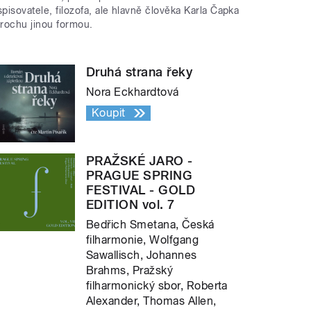
spisovatele, filozofa, ale hlavně člověka Karla Čapka
trochu jinou formou.
Druhá strana řeky
Nora Eckhardtová
Koupit
PRAŽSKÉ JARO -
PRAGUE SPRING
FESTIVAL - GOLD
EDITION vol. 7
Bedřich Smetana, Česká
filharmonie, Wolfgang
Sawallisch, Johannes
Brahms, Pražský
filharmonický sbor, Roberta
Alexander, Thomas Allen,