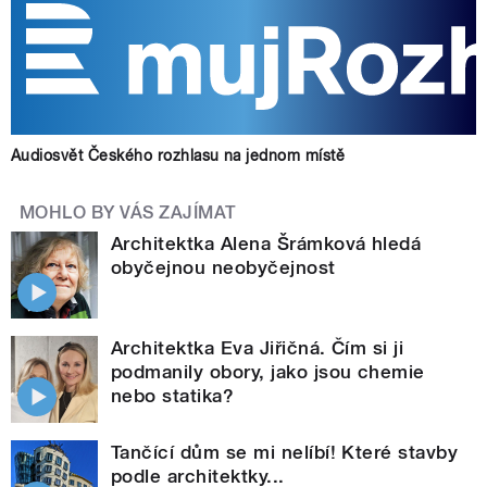
Audiosvět Českého rozhlasu na jednom místě
MOHLO BY VÁS ZAJÍMAT
Architektka Alena Šrámková hledá
obyčejnou neobyčejnost
Architektka Eva Jiřičná. Čím si ji
podmanily obory, jako jsou chemie
nebo statika?
Tančící dům se mi nelíbí! Které stavby
podle architektky...