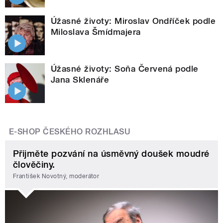
Úžasné životy: Miroslav Ondříček podle
Miloslava Šmídmajera
Úžasné životy: Soňa Červená podle
Jana Sklenáře
E-SHOP ČESKÉHO ROZHLASU
Přijměte pozvání na úsměvný doušek moudré
člověčiny.
František Novotný, moderátor