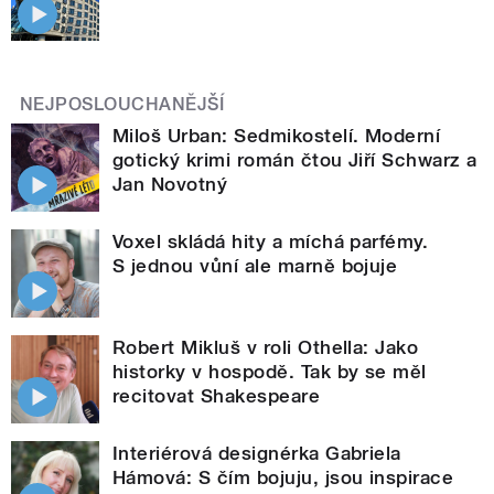
NEJPOSLOUCHANĚJŠÍ
Miloš Urban: Sedmikostelí. Moderní
gotický krimi román čtou Jiří Schwarz a
Jan Novotný
Voxel skládá hity a míchá parfémy.
S jednou vůní ale marně bojuje
Robert Mikluš v roli Othella: Jako
historky v hospodě. Tak by se měl
recitovat Shakespeare
Interiérová designérka Gabriela
Hámová: S čím bojuju, jsou inspirace