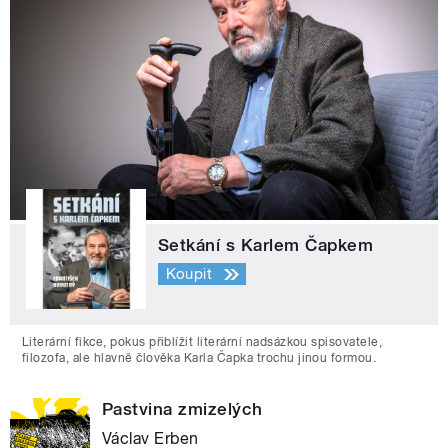
Setkání s Karlem Čapkem
Koupit
Literární fikce, pokus přiblížit literární nadsázkou spisovatele,
filozofa, ale hlavně člověka Karla Čapka trochu jinou formou.
Pastvina zmizelých
Václav Erben