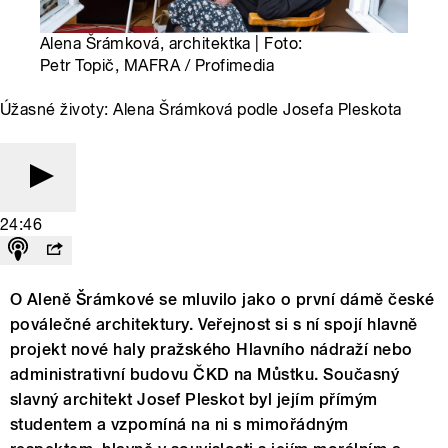
Alena Šrámková, architektka | Foto:
Petr Topič, MAFRA / Profimedia
Úžasné životy: Alena Šrámková podle Josefa Pleskota
24:46
O Aleně Šrámkové se mluvilo jako o první dámě české
poválečné architektury. Veřejnost si s ní spojí hlavně
projekt nové haly pražského Hlavního nádraží nebo
administrativní budovu ČKD na Můstku. Současný
slavný architekt Josef Pleskot byl jejím přímým
studentem a vzpomíná na ni s mimořádným