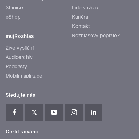
Stanice
Lidé v rádiu
eShop
Kariéra
Kontakt
Rozhlasový poplatek
mujRozhlas
Živé vysílání
Audioarchiv
Podcasty
Mobilní aplikace
Sledujte nás
Certifikováno