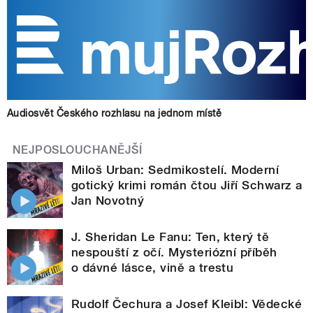
Audiosvět Českého rozhlasu na jednom místě
NEJPOSLOUCHANĚJŠÍ
Miloš Urban: Sedmikostelí. Moderní
gotický krimi román čtou Jiří Schwarz a
Jan Novotný
J. Sheridan Le Fanu: Ten, který tě
nespouští z očí. Mysteriózní příběh
o dávné lásce, vině a trestu
Rudolf Čechura a Josef Kleibl: Vědecké