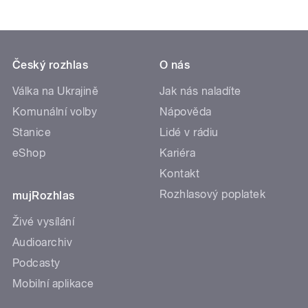
Český rozhlas
O nás
Válka na Ukrajině
Jak nás naladíte
Komunální volby
Nápověda
Stanice
Lidé v rádiu
eShop
Kariéra
Kontakt
Rozhlasový poplatek
mujRozhlas
Živé vysílání
Audioarchiv
Podcasty
Mobilní aplikace