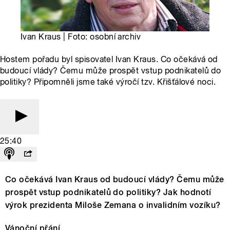
Ivan Kraus | Foto: osobní archiv
Hostem pořadu byl spisovatel Ivan Kraus. Co očekává od
budoucí vlády? Čemu může prospět vstup podnikatelů do
politiky? Připomněli jsme také výročí tzv. Křišťálové noci.
25:40
Co očekává Ivan Kraus od budoucí vlády? Čemu může
prospět vstup podnikatelů do politiky? Jak hodnotí
výrok prezidenta Miloše Zemana o invalidním vozíku?
Vánoční přání