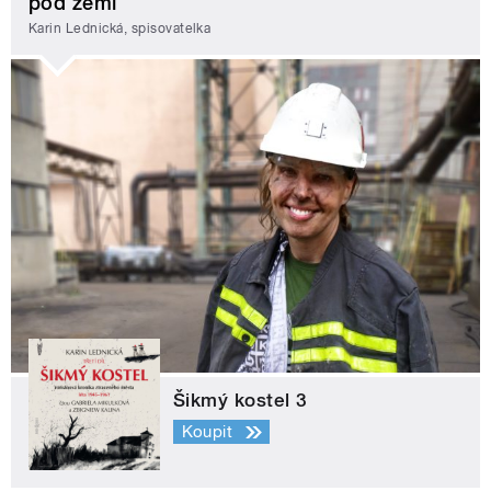
pod zemí
Karin Lednická, spisovatelka
Šikmý kostel 3
Koupit