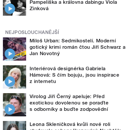
Pampeliška a královna dabingu Viola
Zinková
NEJPOSLOUCHANĚJŠÍ
Miloš Urban: Sedmikostelí. Moderní
gotický krimi román čtou Jiří Schwarz a
Jan Novotný
Interiérová designérka Gabriela
Hámová: S čím bojuju, jsou inspirace
z internetu
Virolog Jiří Černý apeluje: Před
exotickou dovolenou se poraďte
s odborníky a buďte zodpovědní
Leona Skleničková kvůli nové roli