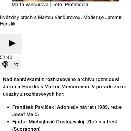
Marta Vančurová | Foto: Profimedia
Hvězdný prach s Martou Vančurovou. Moderuje Jaromír
Hanzlík
52:40
Nad nahrávkami z rozhlasového archivu rozmlouvá
Jaromír Hanzlík s Martou Vančurovou. V pořadu zazní
ukázky z rozhlasových her:
František Pavlíček: Adonisův návrat (1989, režie
Josef Melč)
Fjodor Michajlovič Dostojevskij: Zločin a trest
(Supraphon)