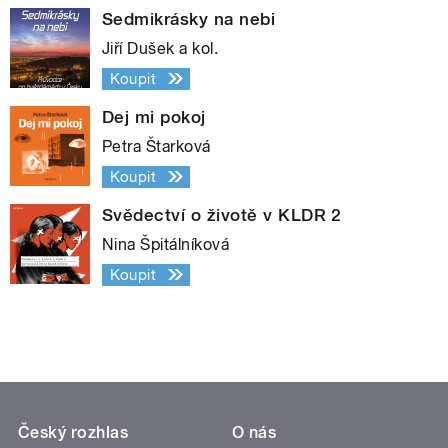
Sedmikrásky na nebi
Jiří Dušek a kol.
Koupit
Dej mi pokoj
Petra Štarková
Koupit
Svědectví o životě v KLDR 2
Nina Špitálníková
Koupit
Český rozhlas
O nás