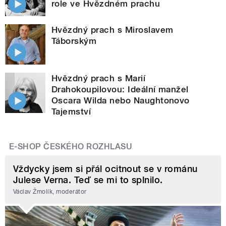
role ve Hvězdném prachu
Hvězdný prach s Miroslavem
Táborským
Hvězdný prach s Marií
Drahokoupilovou: Ideální manžel
Oscara Wilda nebo Naughtonovo
Tajemství
E-SHOP ČESKÉHO ROZHLASU
Vždycky jsem si přál ocitnout se v románu
Julese Verna. Teď se mi to splnilo.
Václav Žmolík, moderátor