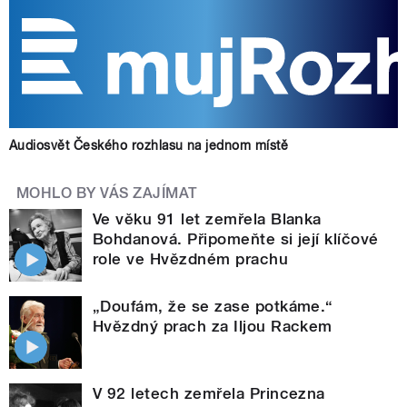
Audiosvět Českého rozhlasu na jednom místě
MOHLO BY VÁS ZAJÍMAT
Ve věku 91 let zemřela Blanka
Bohdanová. Připomeňte si její klíčové
role ve Hvězdném prachu
„Doufám, že se zase potkáme.“
Hvězdný prach za Iljou Rackem
V 92 letech zemřela Princezna