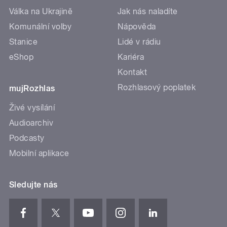
Válka na Ukrajině
Jak nás naladíte
Komunální volby
Nápověda
Stanice
Lidé v rádiu
eShop
Kariéra
Kontakt
Rozhlasový poplatek
mujRozhlas
Živé vysílání
Audioarchiv
Podcasty
Mobilní aplikace
Sledujte nás